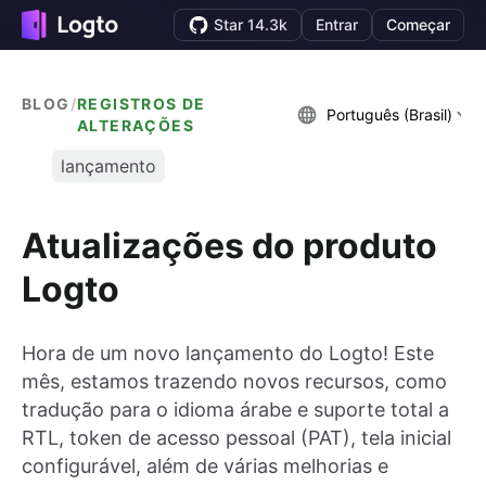
Star 14.3k
Entrar
Começar
BLOG
/
REGISTROS DE
Português (Brasil)
ALTERAÇÕES
lançamento
Atualizações do produto
Logto
Hora de um novo lançamento do Logto! Este
mês, estamos trazendo novos recursos, como
tradução para o idioma árabe e suporte total a
RTL, token de acesso pessoal (PAT), tela inicial
configurável, além de várias melhorias e