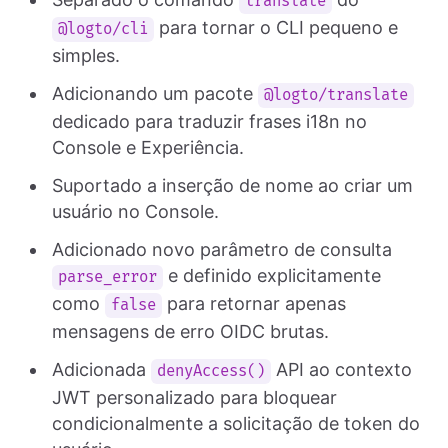
translate
para tornar o CLI pequeno e
@logto/cli
simples.
Adicionando um pacote
@logto/translate
dedicado para traduzir frases i18n no
Console e Experiência.
Suportado a inserção de nome ao criar um
usuário no Console.
Adicionado novo parâmetro de consulta
e definido explicitamente
parse_error
como
para retornar apenas
false
mensagens de erro OIDC brutas.
Adicionada
API ao contexto
denyAccess()
JWT personalizado para bloquear
condicionalmente a solicitação de token do