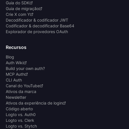
Guia do SDK
Guia de migração
Crie X com Y
Decodificador & codificador JWT
Codificador & decodificador Base64
Explorador de provedores OAuth
Recursos
Blog
Auth Wiki
Build your own auth?
MCP Auth
CLI Auth
Canal do YouTube
Ativos da marca
Newsletter
Ativos da experiência de login
Código aberto
Logto vs. Auth0
Logto vs. Clerk
Logto vs. Stytch