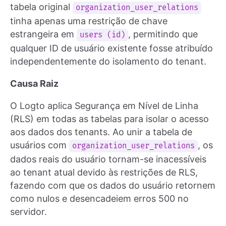
tabela original
organization_user_relations
tinha apenas uma restrição de chave
estrangeira em
, permitindo que
users (id)
qualquer ID de usuário existente fosse atribuído
independentemente do isolamento do tenant.
Causa Raiz
O Logto aplica Segurança em Nível de Linha
(RLS) em todas as tabelas para isolar o acesso
aos dados dos tenants. Ao unir a tabela de
usuários com
, os
organization_user_relations
dados reais do usuário tornam-se inacessíveis
ao tenant atual devido às restrições de RLS,
fazendo com que os dados do usuário retornem
como nulos e desencadeiem erros 500 no
servidor.