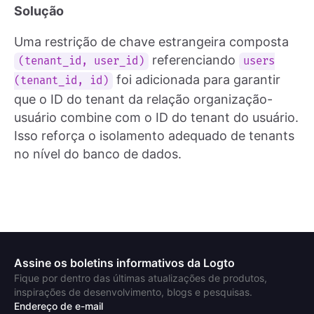
Solução
Uma restrição de chave estrangeira composta
referenciando
(tenant_id, user_id)
users
foi adicionada para garantir
(tenant_id, id)
que o ID do tenant da relação organização-
usuário combine com o ID do tenant do usuário.
Isso reforça o isolamento adequado de tenants
no nível do banco de dados.
Assine os boletins informativos da Logto
Fique por dentro das últimas atualizações de produtos,
inspirações de desenvolvimento, blogs e pesquisas.
Endereço de e-mail