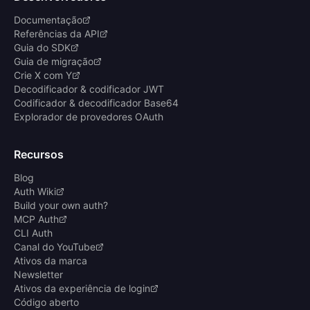
Documentação
Referências da API
Guia do SDK
Guia de migração
Crie X com Y
Decodificador & codificador JWT
Codificador & decodificador Base64
Explorador de provedores OAuth
Recursos
Blog
Auth Wiki
Build your own auth?
MCP Auth
CLI Auth
Canal do YouTube
Ativos da marca
Newsletter
Ativos da experiência de login
Código aberto