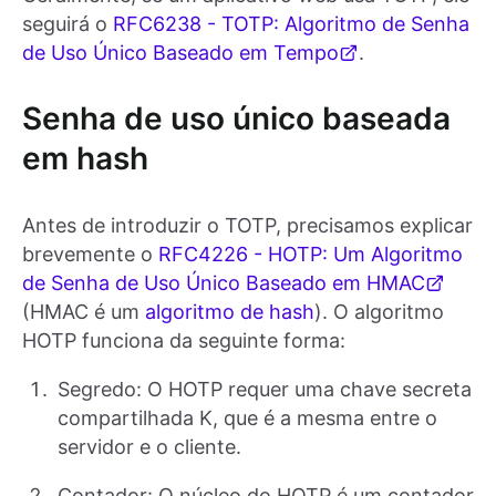
seguirá o
RFC6238 - TOTP: Algoritmo de Senha
de Uso Único Baseado em Tempo
.
Senha de uso único baseada
em hash
Antes de introduzir o TOTP, precisamos explicar
brevemente o
RFC4226 - HOTP: Um Algoritmo
de Senha de Uso Único Baseado em HMAC
(HMAC é um
algoritmo de hash
). O algoritmo
HOTP funciona da seguinte forma:
Segredo: O HOTP requer uma chave secreta
compartilhada K, que é a mesma entre o
servidor e o cliente.
Contador: O núcleo do HOTP é um contador