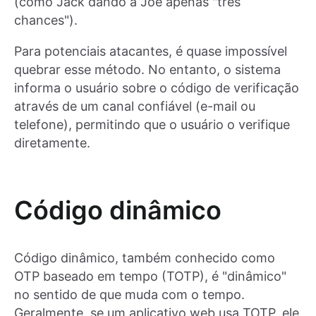
(como Jack dando a Joe apenas "três
chances").
Para potenciais atacantes, é quase impossível
quebrar esse método. No entanto, o sistema
informa o usuário sobre o código de verificação
através de um canal confiável (e-mail ou
telefone), permitindo que o usuário o verifique
diretamente.
Código dinâmico
Código dinâmico, também conhecido como
OTP baseado em tempo (TOTP), é "dinâmico"
no sentido de que muda com o tempo.
Geralmente, se um aplicativo web usa TOTP, ele