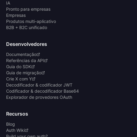
IA
Pronto para empresas
Empresas
Produtos multi-aplicativo
B2B + B2C unificado
Desenvolvedores
Documentação
Referências da API
Guia do SDK
Guia de migração
Crie X com Y
Decodificador & codificador JWT
Codificador & decodificador Base64
Explorador de provedores OAuth
Recursos
Blog
Auth Wiki
Build your own auth?