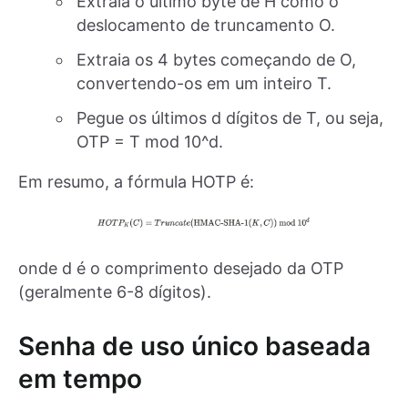
Extraia o último byte de H como o
deslocamento de truncamento O.
Extraia os 4 bytes começando de O,
convertendo-os em um inteiro T.
Pegue os últimos d dígitos de T, ou seja,
OTP = T mod 10^d.
Em resumo, a fórmula HOTP é:
onde d é o comprimento desejado da OTP
(geralmente 6-8 dígitos).
Senha de uso único baseada
em tempo