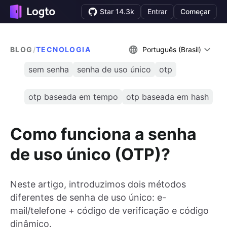
Star 14.3k
Entrar
Começar
BLOG
/
TECNOLOGIA
Português (Brasil)
sem senha
senha de uso único
otp
otp baseada em tempo
otp baseada em hash
Como funciona a senha
de uso único (OTP)?
Neste artigo, introduzimos dois métodos
diferentes de senha de uso único: e-
mail/telefone + código de verificação e código
dinâmico.