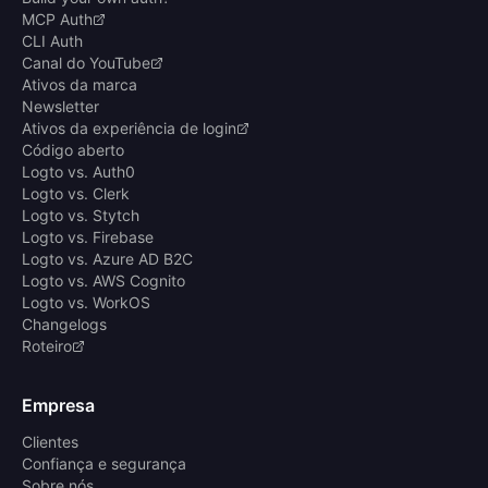
MCP Auth
CLI Auth
Canal do YouTube
Ativos da marca
Newsletter
Ativos da experiência de login
Código aberto
Logto vs. Auth0
Logto vs. Clerk
Logto vs. Stytch
Logto vs. Firebase
Logto vs. Azure AD B2C
Logto vs. AWS Cognito
Logto vs. WorkOS
Changelogs
Roteiro
Empresa
Clientes
Confiança e segurança
Sobre nós