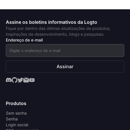
Assine os boletins informativos da Logto
Fique por dentro das últimas atualizações de produtos,
inspirações de desenvolvimento, blogs e pesquisas.
Endereço de e-mail
Assinar
Produtos
Sem senha
Senha
Login social