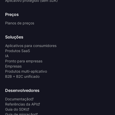
Aplicativo protegido (sem SDK)
Preços
Planos de preços
Soluções
Aplicativos para consumidores
Produtos SaaS
IA
Pronto para empresas
Empresas
Produtos multi-aplicativo
B2B + B2C unificado
Desenvolvedores
Documentação
Referências da API
Guia do SDK
Guia de migração