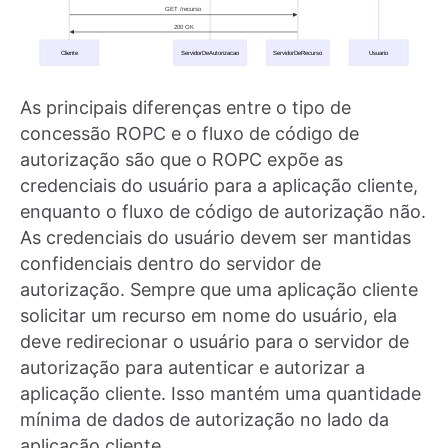
As principais diferenças entre o tipo de
concessão ROPC e o fluxo de código de
autorização são que o ROPC expõe as
credenciais do usuário para a aplicação cliente,
enquanto o fluxo de código de autorização não.
As credenciais do usuário devem ser mantidas
confidenciais dentro do servidor de
autorização. Sempre que uma aplicação cliente
solicitar um recurso em nome do usuário, ela
deve redirecionar o usuário para o servidor de
autorização para autenticar e autorizar a
aplicação cliente. Isso mantém uma quantidade
mínima de dados de autorização no lado da
aplicação cliente.