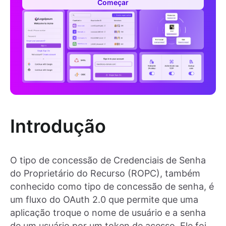
Começar
Introdução
O tipo de concessão de Credenciais de Senha
do Proprietário do Recurso (ROPC), também
conhecido como tipo de concessão de senha, é
um fluxo do OAuth 2.0 que permite que uma
aplicação troque o nome de usuário e a senha
de um usuário por um token de acesso. Ele foi