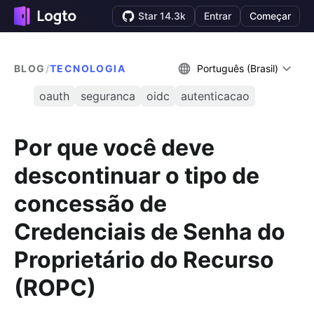
Star 14.3k
Entrar
Começar
BLOG
/
TECNOLOGIA
Português (Brasil)
oauth
seguranca
oidc
autenticacao
Por que você deve
descontinuar o tipo de
concessão de
Credenciais de Senha do
Proprietário do Recurso
(ROPC)