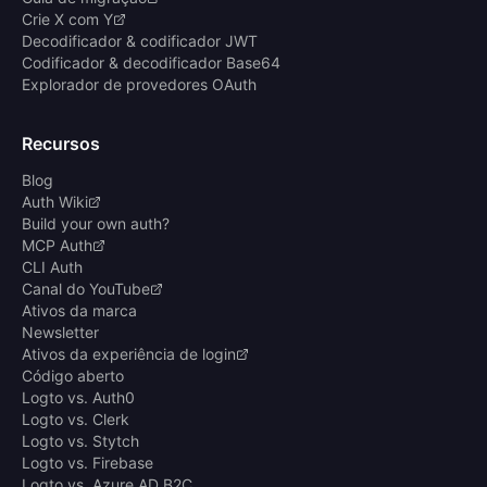
Crie X com Y
Decodificador & codificador JWT
Codificador & decodificador Base64
Explorador de provedores OAuth
Recursos
Blog
Auth Wiki
Build your own auth?
MCP Auth
CLI Auth
Canal do YouTube
Ativos da marca
Newsletter
Ativos da experiência de login
Código aberto
Logto vs. Auth0
Logto vs. Clerk
Logto vs. Stytch
Logto vs. Firebase
Logto vs. Azure AD B2C