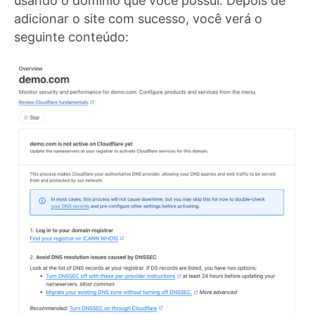
usando o domínio que você possui. Depois de
adicionar o site com sucesso, você verá o
seguinte conteúdo: