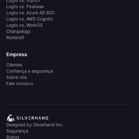
Logto vs. Stytch
Logto vs. Firebase
Logto vs. Azure AD B2C
Logto vs. AWS Cognito
Logto vs. WorkOS
Changelogs
Roteiro
Empresa
Clientes
Confiança e segurança
Sobre nós
Fale conosco
Designed by Silverhand Inc.
Segurança
Status