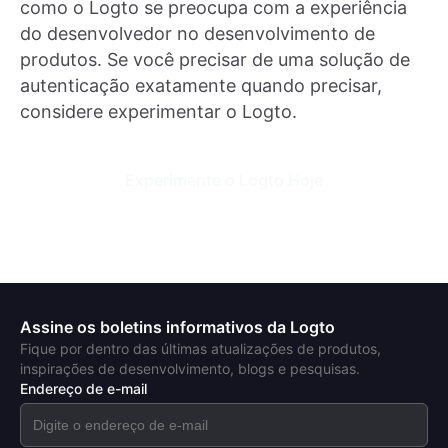
como o Logto se preocupa com a experiência
do desenvolvedor no desenvolvimento de
produtos. Se você precisar de uma solução de
autenticação exatamente quando precisar,
considere experimentar o Logto.
Experimente o Logto Hoje
Assine os boletins informativos da Logto
Fique por dentro das últimas atualizações de produtos,
inspirações de desenvolvimento, blogs e pesquisas.
Endereço de e-mail