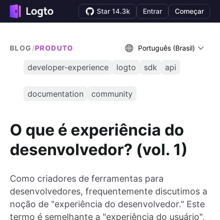
Star 14.3k
Entrar
Começar
BLOG
/
PRODUTO
Português (Brasil)
developer-experience
logto
sdk
api
documentation
community
O que é experiência do
desenvolvedor? (vol. 1)
Como criadores de ferramentas para
desenvolvedores, frequentemente discutimos a
noção de "experiência do desenvolvedor." Este
termo é semelhante a "experiência do usuário",