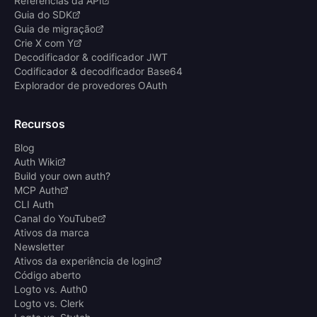
Referências da API
Guia do SDK
Guia de migração
Crie X com Y
Decodificador & codificador JWT
Codificador & decodificador Base64
Explorador de provedores OAuth
Recursos
Blog
Auth Wiki
Build your own auth?
MCP Auth
CLI Auth
Canal do YouTube
Ativos da marca
Newsletter
Ativos da experiência de login
Código aberto
Logto vs. Auth0
Logto vs. Clerk