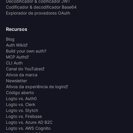
Decodificador & codificador JWT
Codificador & decodificador Base64
Explorador de provedores OAuth
Recursos
Blog
Auth Wiki
Build your own auth?
MCP Auth
CLI Auth
Canal do YouTube
Ativos da marca
Newsletter
Ativos da experiência de login
Código aberto
Logto vs. Auth0
Logto vs. Clerk
Logto vs. Stytch
Logto vs. Firebase
Logto vs. Azure AD B2C
Logto vs. AWS Cognito