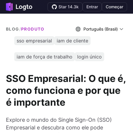
Star 14.3k
Entrar
Começar
BLOG
/
PRODUTO
Português (Brasil)
sso empresarial
iam de cliente
iam de força de trabalho
login único
SSO Empresarial: O que é,
como funciona e por que
é importante
Explore o mundo do Single Sign-On (SSO)
Empresarial e descubra como ele pode