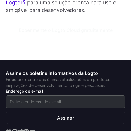
Logto
para uma solução pronta para uso e
amigável para desenvolvedores.
Experimente o Logto Cloud gratuitamente
Assine os boletins informativos da Logto
Fique por dentro das últimas atualizações de produtos,
inspirações de desenvolvimento, blogs e pesquisas.
Endereço de e-mail
Assinar