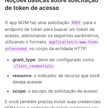
Noções básicas sobre solicitação
de token de acesso
O app M2M faz uma solicitação
para o
POST
endpoint de token para buscar um token de
acesso, adicionando os seguintes parâmetros,
utilizando o formato
application/x-www-form-
no corpo da entidade HTTP:
urlencoded
grant_type
: deve ser configurado como
client_credentials
resource
: o indicador de recurso que você
deseja acessar
scope
: o escopo da solicitação de acesso
E você também precisa incluir suas credenciais
M2M para o endpoint de token autenticar seu