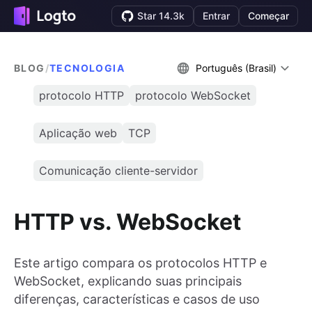
Star 14.3k
Entrar
Começar
BLOG
/
TECNOLOGIA
Português (Brasil)
protocolo HTTP
protocolo WebSocket
Aplicação web
TCP
Comunicação cliente-servidor
HTTP vs. WebSocket
Este artigo compara os protocolos HTTP e
WebSocket, explicando suas principais
diferenças, características e casos de uso