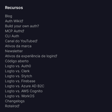
Recursos
Blog
Auth Wiki
Build your own auth?
MCP Auth
CLI Auth
Canal do YouTube
Ativos da marca
Newsletter
Ativos da experiência de login
Código aberto
Logto vs. Auth0
Logto vs. Clerk
Logto vs. Stytch
Logto vs. Firebase
Logto vs. Azure AD B2C
Logto vs. AWS Cognito
Logto vs. WorkOS
Changelogs
Roteiro