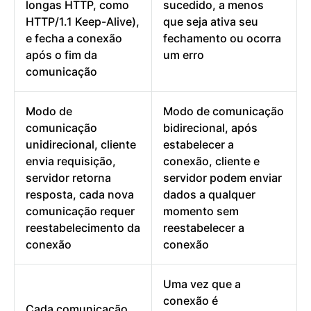
longas HTTP, como
sucedido, a menos
HTTP/1.1 Keep-Alive),
que seja ativa seu
e fecha a conexão
fechamento ou ocorra
após o fim da
um erro
comunicação
Modo de
Modo de comunicação
comunicação
bidirecional, após
unidirecional, cliente
estabelecer a
envia requisição,
conexão, cliente e
servidor retorna
servidor podem enviar
resposta, cada nova
dados a qualquer
comunicação requer
momento sem
reestabelecimento da
reestabelecer a
conexão
conexão
Uma vez que a
conexão é
Cada comunicação