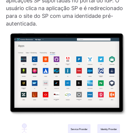
aplicações SP suportadas no portal do IdP. O
usuário clica na aplicação SP e é redirecionado
para o site do SP com uma identidade pré-
autenticada.