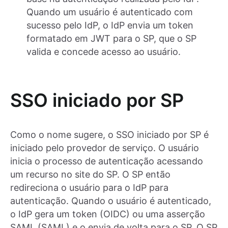
Quando um usuário é autenticado com
sucesso pelo IdP, o IdP envia um token
formatado em JWT para o SP, que o SP
valida e concede acesso ao usuário.
SSO iniciado por SP
Como o nome sugere, o SSO iniciado por SP é
iniciado pelo provedor de serviço. O usuário
inicia o processo de autenticação acessando
um recurso no site do SP. O SP então
redireciona o usuário para o IdP para
autenticação. Quando o usuário é autenticado,
o IdP gera um token (OIDC) ou uma asserção
SAML (SAML) e o envia de volta para o SP. O SP