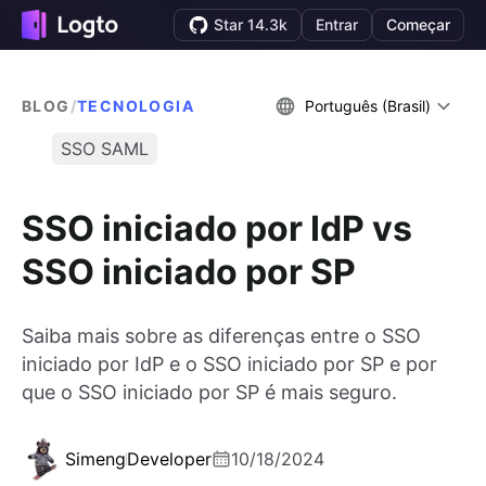
Star 14.3k
Entrar
Começar
BLOG
/
TECNOLOGIA
Português (Brasil)
SSO SAML
SSO iniciado por IdP vs
SSO iniciado por SP
Saiba mais sobre as diferenças entre o SSO
iniciado por IdP e o SSO iniciado por SP e por
que o SSO iniciado por SP é mais seguro.
Simeng
Developer
10/18/2024