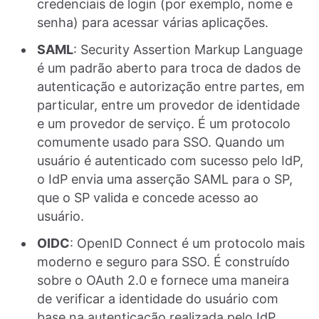
credenciais de login (por exemplo, nome e
senha) para acessar várias aplicações.
SAML
: Security Assertion Markup Language
é um padrão aberto para troca de dados de
autenticação e autorização entre partes, em
particular, entre um provedor de identidade
e um provedor de serviço. É um protocolo
comumente usado para SSO. Quando um
usuário é autenticado com sucesso pelo IdP,
o IdP envia uma asserção SAML para o SP,
que o SP valida e concede acesso ao
usuário.
OIDC
: OpenID Connect é um protocolo mais
moderno e seguro para SSO. É construído
sobre o OAuth 2.0 e fornece uma maneira
de verificar a identidade do usuário com
base na autenticação realizada pelo IdP.