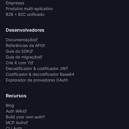
Empresas
Produtos multi-aplicativo
B2B + B2C unificado
Desenvolvedores
Documentação
Referências da API
Guia do SDK
Guia de migração
Crie X com Y
Decodificador & codificador JWT
Codificador & decodificador Base64
Explorador de provedores OAuth
Recursos
Blog
Auth Wiki
Build your own auth?
MCP Auth
CLI Auth