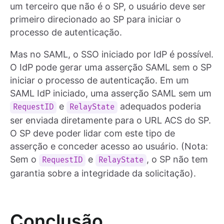
um terceiro que não é o SP, o usuário deve ser
primeiro direcionado ao SP para iniciar o
processo de autenticação.
Mas no SAML, o SSO iniciado por IdP é possível.
O IdP pode gerar uma asserção SAML sem o SP
iniciar o processo de autenticação. Em um
SAML IdP iniciado, uma asserção SAML sem um
e
adequados poderia
RequestID
RelayState
ser enviada diretamente para o URL ACS do SP.
O SP deve poder lidar com este tipo de
asserção e conceder acesso ao usuário. (Nota:
Sem o
e
, o SP não tem
RequestID
RelayState
garantia sobre a integridade da solicitação).
Conclusão