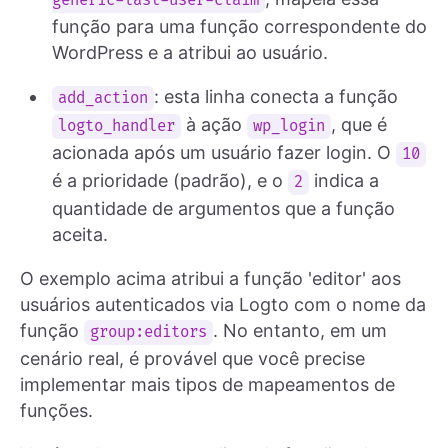
generic-last-user-claim
função para uma função correspondente do
WordPress e a atribui ao usuário.
: esta linha conecta a função
add_action
à ação
, que é
logto_handler
wp_login
acionada após um usuário fazer login. O
10
é a prioridade (padrão), e o
indica a
2
quantidade de argumentos que a função
aceita.
O exemplo acima atribui a função 'editor' aos
usuários autenticados via Logto com o nome da
função
. No entanto, em um
group:editors
cenário real, é provável que você precise
implementar mais tipos de mapeamentos de
funções.