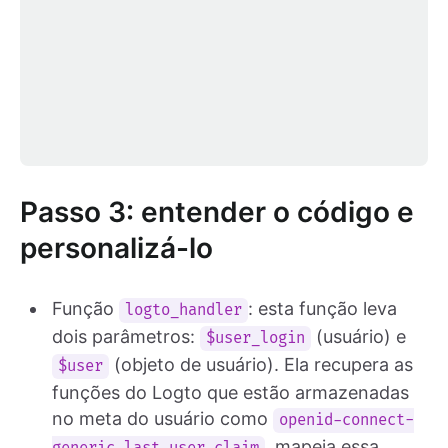
Passo 3: entender o código e
personalizá-lo
Função
: esta função leva
logto_handler
dois parâmetros:
(usuário) e
$user_login
(objeto de usuário). Ela recupera as
$user
funções do Logto que estão armazenadas
no meta do usuário como
openid-connect-
, mapeia essa