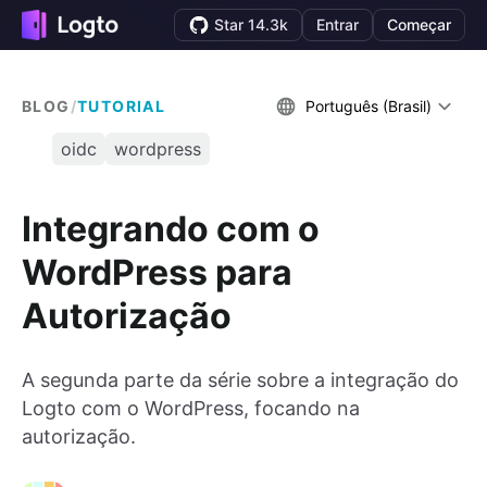
Star 14.3k
Entrar
Começar
BLOG
/
TUTORIAL
Português (Brasil)
oidc
wordpress
Integrando com o
WordPress para
Autorização
A segunda parte da série sobre a integração do
Logto com o WordPress, focando na
autorização.