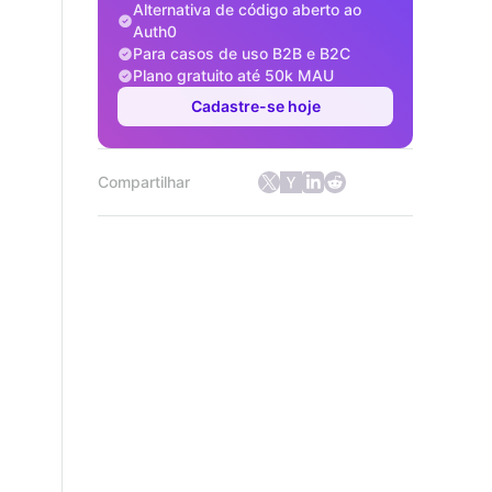
Alternativa de código aberto ao
Auth0
Para casos de uso B2B e B2C
Plano gratuito até 50k MAU
Cadastre-se hoje
Compartilhar