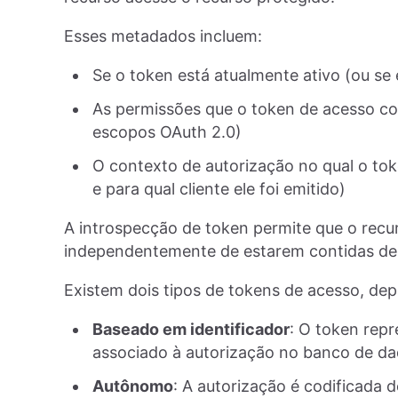
Esses metadados incluem:
Se o token está atualmente ativo (ou se 
As permissões que o token de acesso c
escopos OAuth 2.0)
O contexto de autorização no qual o tok
e para qual cliente ele foi emitido)
A introspecção de token permite que o recu
independentemente de estarem contidas den
Existem dois tipos de tokens de acesso, de
Baseado em identificador
: O token repre
associado à autorização no banco de da
Autônomo
: A autorização é codificada 