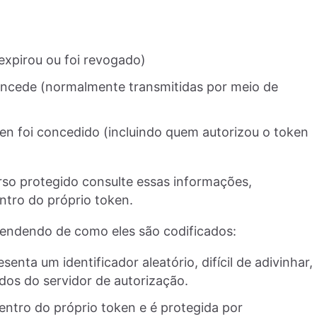
expirou ou foi revogado)
oncede (normalmente transmitidas por meio de
en foi concedido (incluindo quem autorizou o token
rso protegido consulte essas informações,
tro do próprio token.
pendendo de como eles são codificados:
senta um identificador aleatório, difícil de adivinhar,
dos do servidor de autorização.
dentro do próprio token e é protegida por