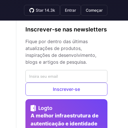
Star 14.3k
Entrar
Começar
Inscrever-se nas newsletters
Fique por dentro das últimas
atualizações de produtos,
inspirações de desenvolvimento,
blogs e artigos de pesquisa.
Inscrever-se
A melhor infraestrutura de
autenticação e identidade