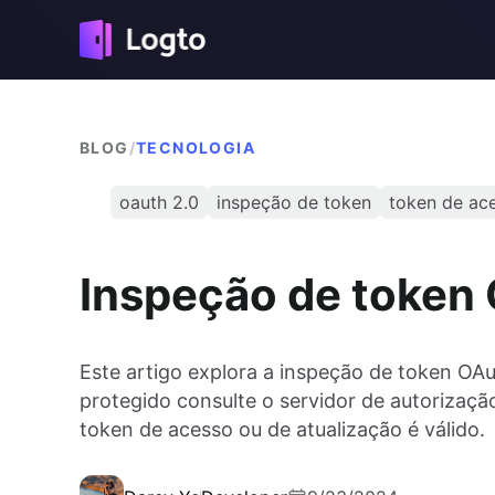
BLOG
/
TECNOLOGIA
oauth 2.0
inspeção de token
token de ac
Inspeção de token
Este artigo explora a inspeção de token OA
protegido consulte o servidor de autoriza
token de acesso ou de atualização é válido.