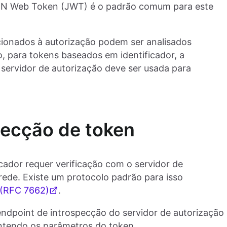
JSON Web Token (JWT) é o padrão comum para este
ionados à autorização podem ser analisados
, para tokens baseados em identificador, a
 servidor de autorização deve ser usada para
pecção de token
cador requer verificação com o servidor de
rede. Existe um protocolo padrão para isso
 (RFC 7662)
.
endpoint de introspecção do servidor de autorização
ntendo os parâmetros do token.