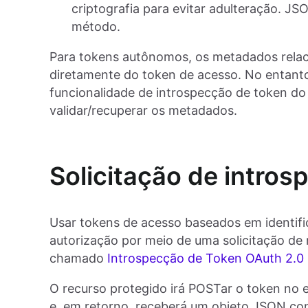
criptografia para evitar adulteração. 
método.
Para tokens autônomos, os metadados relac
diretamente do token de acesso. No entanto
funcionalidade de introspecção de token do
validar/recuperar os metadados.
Solicitação de intros
Usar tokens de acesso baseados em identifi
autorização por meio de uma solicitação de 
chamado
Introspecção de Token OAuth 2.0
O recurso protegido irá POSTar o token no 
e, em retorno, receberá um objeto JSON co