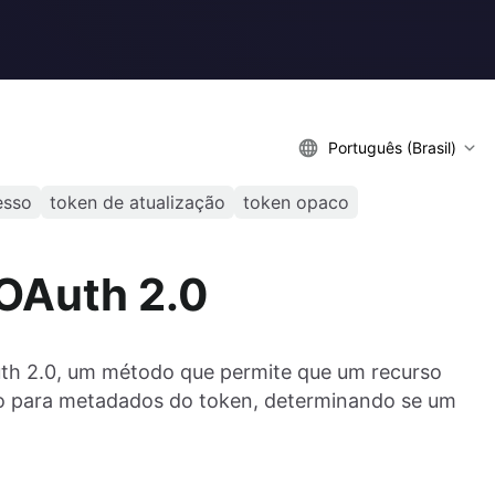
Português (Brasil)
esso
token de atualização
token opaco
 OAuth 2.0
uth 2.0, um método que permite que um recurso
ção para metadados do token, determinando se um