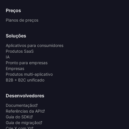
Preços
Planos de preços
Soluções
Aplicativos para consumidores
Produtos SaaS
IA
Pronto para empresas
Empresas
Produtos multi-aplicativo
B2B + B2C unificado
Desenvolvedores
Documentação
Referências da API
Guia do SDK
Guia de migração
Crie X com Y