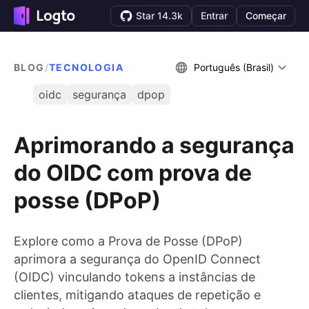
Star 14.3k
Entrar
Começar
BLOG
/
TECNOLOGIA
Português (Brasil)
oidc
segurança
dpop
Aprimorando a segurança
do OIDC com prova de
posse (DPoP)
Explore como a Prova de Posse (DPoP)
aprimora a segurança do OpenID Connect
(OIDC) vinculando tokens a instâncias de
clientes, mitigando ataques de repetição e