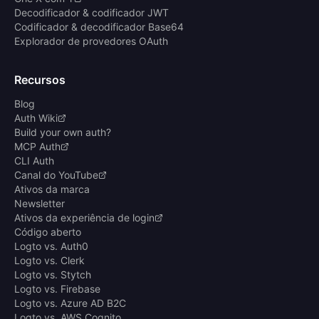
Decodificador & codificador JWT
Codificador & decodificador Base64
Explorador de provedores OAuth
Recursos
Blog
Auth Wiki
Build your own auth?
MCP Auth
CLI Auth
Canal do YouTube
Ativos da marca
Newsletter
Ativos da experiência de login
Código aberto
Logto vs. Auth0
Logto vs. Clerk
Logto vs. Stytch
Logto vs. Firebase
Logto vs. Azure AD B2C
Logto vs. AWS Cognito