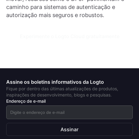
caminho para sistemas de autenticação e
autorização mais seguros e robustos.
Experimente o Logto Cloud gratuitamente
Assine os boletins informativos da Logto
Fique por dentro das últimas atualizações de produtos,
inspirações de desenvolvimento, blogs e pesquisas.
Endereço de e-mail
Assinar