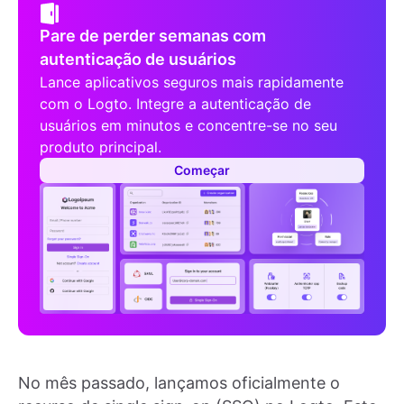
Pare de perder semanas com
autenticação de usuários
Lance aplicativos seguros mais rapidamente
com o Logto. Integre a autenticação de
usuários em minutos e concentre-se no seu
produto principal.
Começar
No mês passado, lançamos oficialmente o