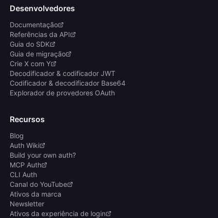
Desenvolvedores
Documentação
Referências da API
Guia do SDK
Guia de migração
Crie X com Y
Decodificador & codificador JWT
Codificador & decodificador Base64
Explorador de provedores OAuth
Recursos
Blog
Auth Wiki
Build your own auth?
MCP Auth
CLI Auth
Canal do YouTube
Ativos da marca
Newsletter
Ativos da experiência de login