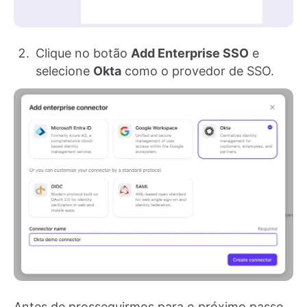
Clique no botão
Add Enterprise SSO
e
selecione
Okta
como o provedor de SSO.
Antes de prosseguirmos para o próximo passo,