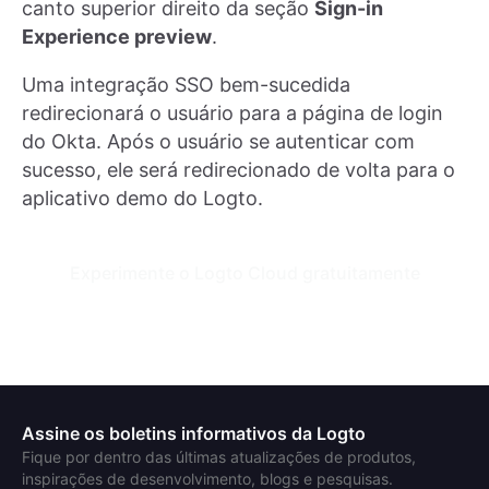
canto superior direito da seção
Sign-in
Experience preview
.
Uma integração SSO bem-sucedida
redirecionará o usuário para a página de login
do Okta. Após o usuário se autenticar com
sucesso, ele será redirecionado de volta para o
aplicativo demo do Logto.
Experimente o Logto Cloud gratuitamente
Assine os boletins informativos da Logto
Fique por dentro das últimas atualizações de produtos,
inspirações de desenvolvimento, blogs e pesquisas.