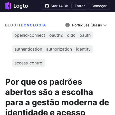
Star 14.3k
Entrar
Começar
BLOG
/
TECNOLOGIA
Português (Brasil)
openid-connect
oauth2
oidc
oauth
authentication
authorization
identity
access-control
Por que os padrões
abertos são a escolha
para a gestão moderna de
identidade e acesso