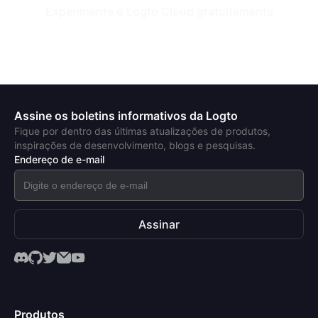
Experimente o Logto Cloud gratuitamente
Assine os boletins informativos da Logto
Fique por dentro das últimas atualizações de produtos,
inspirações de desenvolvimento, blogs e pesquisas.
Endereço de e-mail
Assinar
Produtos