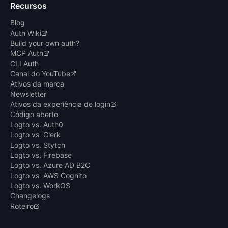
Recursos
Blog
Auth Wiki
Build your own auth?
MCP Auth
CLI Auth
Canal do YouTube
Ativos da marca
Newsletter
Ativos da experiência de login
Código aberto
Logto vs. Auth0
Logto vs. Clerk
Logto vs. Stytch
Logto vs. Firebase
Logto vs. Azure AD B2C
Logto vs. AWS Cognito
Logto vs. WorkOS
Changelogs
Roteiro