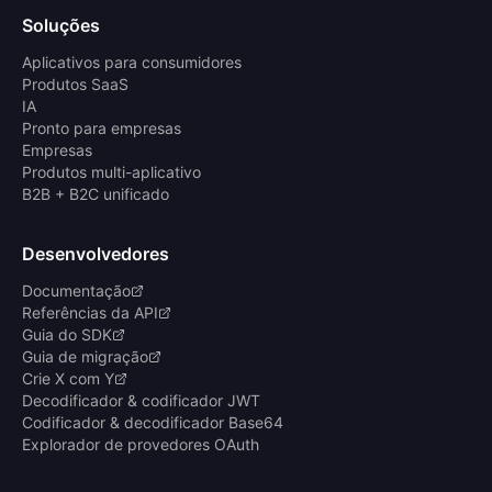
Soluções
Aplicativos para consumidores
Produtos SaaS
IA
Pronto para empresas
Empresas
Produtos multi-aplicativo
B2B + B2C unificado
Desenvolvedores
Documentação
Referências da API
Guia do SDK
Guia de migração
Crie X com Y
Decodificador & codificador JWT
Codificador & decodificador Base64
Explorador de provedores OAuth