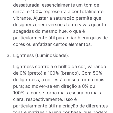
dessaturada, essencialmente um tom de
cinza, e 100% representa a cor totalmente
vibrante. Ajustar a saturação permite que
designers criem versões tanto vivas quanto
apagadas do mesmo hue, o que é
particularmente útil para criar hierarquias de
cores ou enfatizar certos elementos.
Lightness (Luminosidade):
Lightness controla o brilho da cor, variando
de 0% (preto) a 100% (branco). Com 50%
de lightness, a cor está em sua forma mais
pura; ao mover-se em direção a 0% ou
100%, a cor se torna mais escura ou mais
clara, respectivamente. Isso é
particularmente útil na criação de diferentes
tons e matizes de uma cor base, que podem