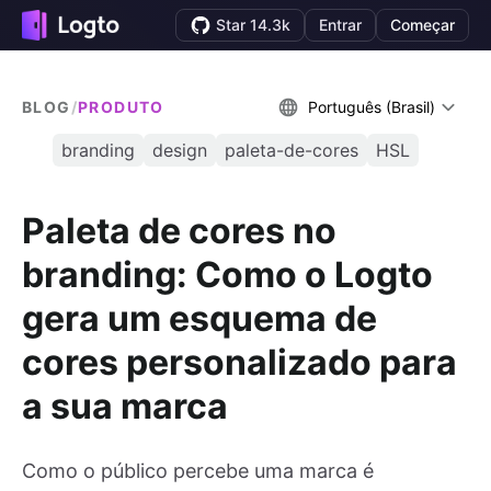
Star 14.3k
Entrar
Começar
BLOG
/
PRODUTO
Português (Brasil)
branding
design
paleta-de-cores
HSL
Paleta de cores no
branding: Como o Logto
gera um esquema de
cores personalizado para
a sua marca
Como o público percebe uma marca é