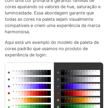
com uma cor primária e gerando famílias de
cores ajustando os valores de hue, saturação e
luminosidade. Essa abordagem garante que
todas as cores na paleta sejam visualmente
compatíveis e criem uma experiência de marca
harmoniosa.
Aqui está um exemplo do modelo de paleta de
cores padrão que usamos no produto de
experiência de login: