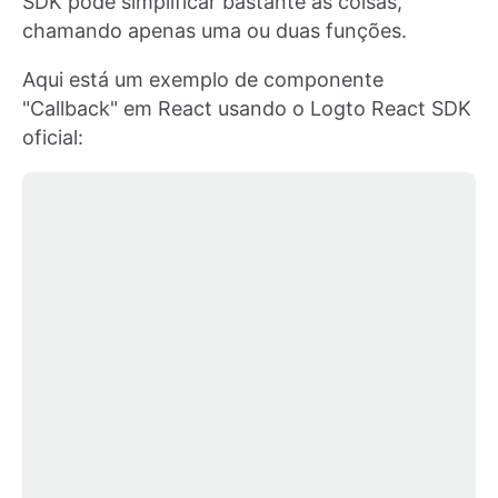
SDK pode simplificar bastante as coisas,
chamando apenas uma ou duas funções.
Aqui está um exemplo de componente
"Callback" em React usando o Logto React SDK
oficial: