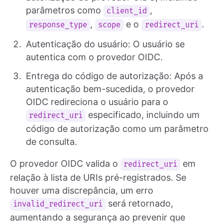
parâmetros como
,
client_id
,
e o
.
response_type
scope
redirect_uri
Autenticação do usuário: O usuário se
autentica com o provedor OIDC.
Entrega do código de autorização: Após a
autenticação bem-sucedida, o provedor
OIDC redireciona o usuário para o
especificado, incluindo um
redirect_uri
código de autorização como um parâmetro
de consulta.
O provedor OIDC valida o
em
redirect_uri
relação à lista de URIs pré-registrados. Se
houver uma discrepância, um erro
será retornado,
invalid_redirect_uri
aumentando a segurança ao prevenir que