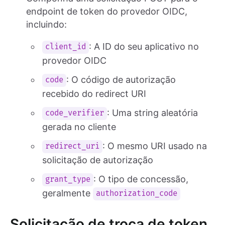
endpoint de token do provedor OIDC,
incluindo:
: A ID do seu aplicativo no
client_id
provedor OIDC
: O código de autorização
code
recebido do redirect URI
: Uma string aleatória
code_verifier
gerada no cliente
: O mesmo URI usado na
redirect_uri
solicitação de autorização
: O tipo de concessão,
grant_type
geralmente
authorization_code
Solicitação de troca de token