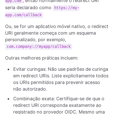
, então normalmente o redirect URI
app.com
seria declarado como
https://my-
app.com/callback
Ou, se for um aplicativo móvel nativo, o redirect
URI geralmente começa com um esquema
personalizado, por exemplo,
com.company://myapp/callback
Outras melhores práticas incluem:
Evitar curingas: Não use padrões de curinga
em redirect URIs. Liste explicitamente todos
os URIs permitidos para prevenir acesso
não autorizado.
Combinação exata: Certifique-se de que o
redirect URI corresponda exatamente ao
registrado no provedor OIDC. Mesmo uma