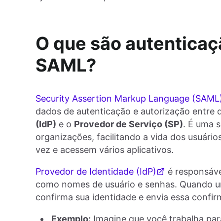
O que são autenticaç
SAML?
Security Assertion Markup Language (SAML
dados de autenticação e autorização entre d
(IdP)
e o
Provedor de Serviço (SP)
. É uma 
organizações, facilitando a vida dos usuário
vez e acessem vários aplicativos.
Provedor de Identidade (IdP)
é responsável
como nomes de usuário e senhas. Quando um 
confirma sua identidade e envia essa confir
Exemplo:
Imagine que você trabalha par