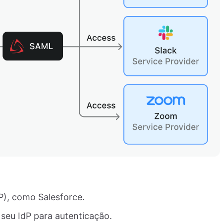
P), como Salesforce.
 seu IdP para autenticação.