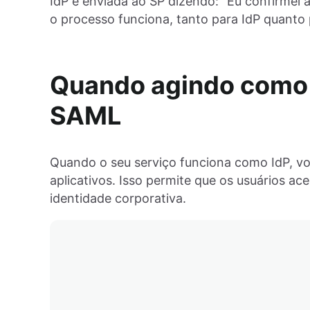
IdP e enviada ao SP dizendo: “Eu confirmei 
o processo funciona, tanto para IdP quanto 
Quando agindo como 
SAML
Quando o seu serviço funciona como IdP, vo
aplicativos. Isso permite que os usuários a
identidade corporativa.