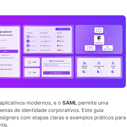
aplicativos modernos, e o
SAML
permite uma
temas de identidade corporativos. Este guia
esigners com etapas claras e exemplos práticos para
nte.