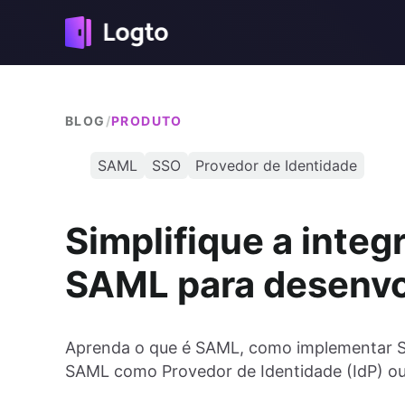
BLOG
/
PRODUTO
SAML
SSO
Provedor de Identidade
Simplifique a inte
SAML para desenv
Aprenda o que é SAML, como implementar SS
SAML como Provedor de Identidade (IdP) ou