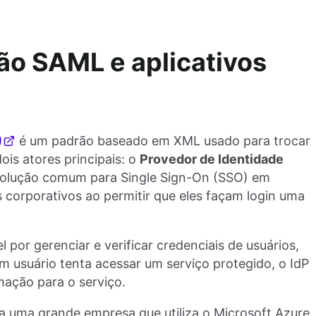
ão SAML e aplicativos
)
é um padrão baseado em XML usado para trocar
ois atores principais: o
Provedor de Identidade
solução comum para Single Sign-On (SSO) em
s corporativos ao permitir que eles façam login uma
 por gerenciar e verificar credenciais de usuários,
usuário tenta acessar um serviço protegido, o IdP
mação para o serviço.
a uma grande empresa que utiliza o Microsoft Azure