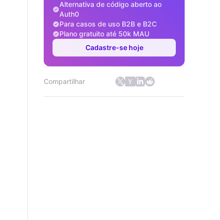
Alternativa de código aberto ao
Auth0
Para casos de uso B2B e B2C
Plano gratuito até 50k MAU
Cadastre-se hoje
Compartilhar