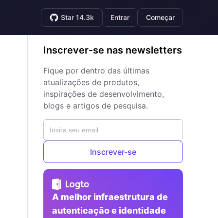
Star 14.3k
Entrar
Começar
Inscrever-se nas newsletters
Fique por dentro das últimas
atualizações de produtos,
inspirações de desenvolvimento,
blogs e artigos de pesquisa.
Inscrever-se
A melhor infraestrutura de
autenticação e identidade