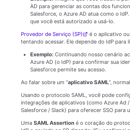
AD para gerenciar as contas dos funcion
Salesforce, o Azure AD atua como o IdP. 
que você está autorizado a usá-lo.
Provedor de Serviço (SP)
é o aplicativo ou
tentando acessar. Ele depende do IdP para l
Exemplo:
Continuando nosso cenário acim
Azure AD (o IdP) para confirmar sua ide
Salesforce permite seu acesso.
Ao falar sobre um “
aplicativo SAML
”, norma
Usando o protocolo SAML, você pode config
integrações de aplicativos (como Azure Ad
Salesforce / Slack) para oferecer SSO para u
Uma
SAML Assertion
é o coração do protoco