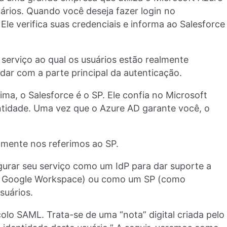
ários. Quando você deseja fazer login no
Ele verifica suas credenciais e informa ao Salesforce
 serviço ao qual os usuários estão realmente
idar com a parte principal da autenticação.
a, o Salesforce é o SP. Ele confia no Microsoft
ntidade. Uma vez que o Azure AD garante você, o
lmente nos referimos ao SP.
urar seu serviço como um IdP para dar suporte a
 / Google Workspace) ou como um SP (como
suários.
lo SAML. Trata-se de uma “nota” digital criada pelo