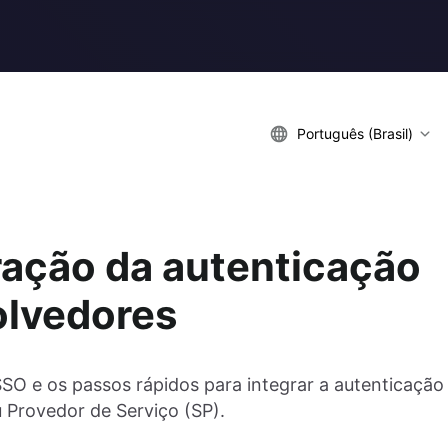
Português (Brasil)
gração da autenticação
olvedores
O e os passos rápidos para integrar a autenticação
 Provedor de Serviço (SP).