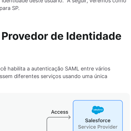
a identidade deste usuário.” A seguir, veremos como
para SP.
Provedor de Identidade
cê habilita a autenticação SAML entre vários
cessem diferentes serviços usando uma única