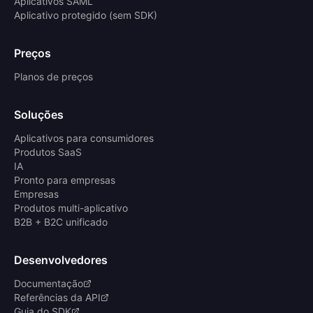
Aplicativos SAML
Aplicativo protegido (sem SDK)
Preços
Planos de preços
Soluções
Aplicativos para consumidores
Produtos SaaS
IA
Pronto para empresas
Empresas
Produtos multi-aplicativo
B2B + B2C unificado
Desenvolvedores
Documentação
Referências da API
Guia do SDK