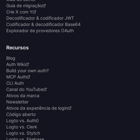
Guia de migração
Crie X com Y
Decodificador & codificador JWT
Codificador & decodificador Base64
Explorador de provedores OAuth
Recursos
Blog
Auth Wiki
Build your own auth?
MCP Auth
CLI Auth
Canal do YouTube
Ativos da marca
Newsletter
Ativos da experiência de login
Código aberto
Logto vs. Auth0
Logto vs. Clerk
Logto vs. Stytch
Logto vs. Firebase