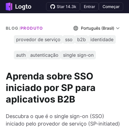
Star 14.3k
Entrar
Começar
BLOG
/
PRODUTO
Português (Brasil)
provedor de serviço
sso
b2b
identidade
auth
autenticação
single sign-on
Aprenda sobre SSO
iniciado por SP para
aplicativos B2B
Descubra o que é o single sign-on (SSO)
iniciado pelo provedor de serviço (SP-initiated)