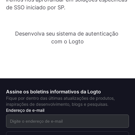
de SSO iniciado por SP.
Desenvolva seu sistema de autenticação 
com o Logto
Assine os boletins informativos da Logto
Fique por dentro das últimas atualizações de produtos,
inspirações de desenvolvimento, blogs e pesquisas.
Endereço de e-mail