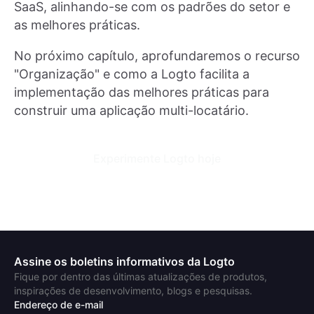
SaaS, alinhando-se com os padrões do setor e
as melhores práticas.
No próximo capítulo, aprofundaremos o recurso
"Organização" e como a Logto facilita a
implementação das melhores práticas para
construir uma aplicação multi-locatário.
Experimente Logto hoje
Assine os boletins informativos da Logto
Fique por dentro das últimas atualizações de produtos,
inspirações de desenvolvimento, blogs e pesquisas.
Endereço de e-mail