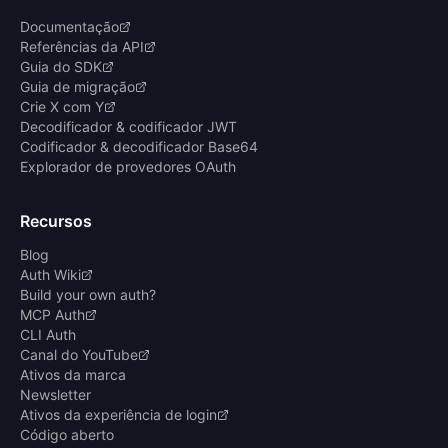
Documentação
Referências da API
Guia do SDK
Guia de migração
Crie X com Y
Decodificador & codificador JWT
Codificador & decodificador Base64
Explorador de provedores OAuth
Recursos
Blog
Auth Wiki
Build your own auth?
MCP Auth
CLI Auth
Canal do YouTube
Ativos da marca
Newsletter
Ativos da experiência de login
Código aberto