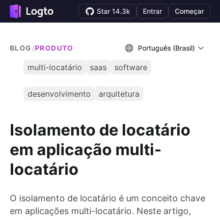
Star 14.3k
Entrar
Começar
BLOG
/
PRODUTO
Português (Brasil)
multi-locatário
saas
software
desenvolvimento
arquitetura
Isolamento de locatário
em aplicação multi-
locatário
O isolamento de locatário é um conceito chave
em aplicações multi-locatário. Neste artigo,