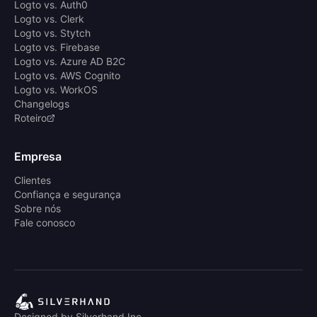
Logto vs. Auth0
Logto vs. Clerk
Logto vs. Stytch
Logto vs. Firebase
Logto vs. Azure AD B2C
Logto vs. AWS Cognito
Logto vs. WorkOS
Changelogs
Roteiro
Empresa
Clientes
Confiança e segurança
Sobre nós
Fale conosco
Designed by Silverhand Inc.