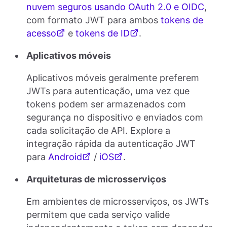
nuvem seguros usando OAuth 2.0 e OIDC
,
com formato JWT para ambos
tokens de
acesso
e
tokens de ID
.
Aplicativos móveis
Aplicativos móveis geralmente preferem
JWTs para autenticação, uma vez que
tokens podem ser armazenados com
segurança no dispositivo e enviados com
cada solicitação de API. Explore a
integração rápida da autenticação JWT
para
Android
/
iOS
.
Arquiteturas de microsserviços
Em ambientes de microsserviços, os JWTs
permitem que cada serviço valide