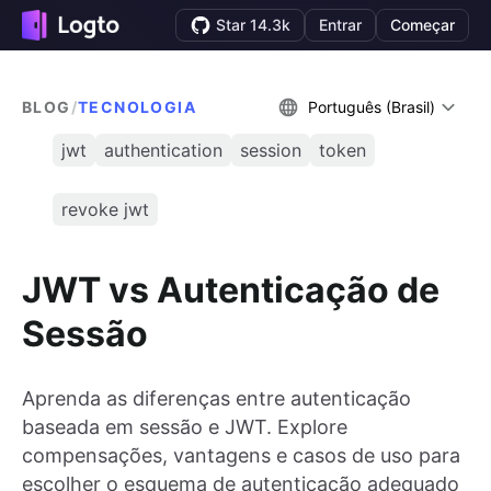
Star 14.3k
Entrar
Começar
BLOG
/
TECNOLOGIA
Português (Brasil)
jwt
authentication
session
token
revoke jwt
JWT vs Autenticação de
Sessão
Aprenda as diferenças entre autenticação
baseada em sessão e JWT. Explore
compensações, vantagens e casos de uso para
escolher o esquema de autenticação adequado