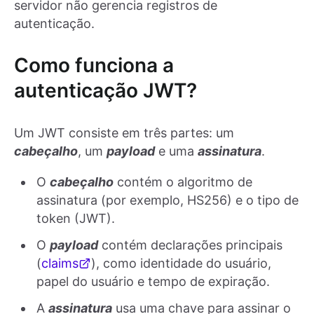
servidor não gerencia registros de
autenticação.
Como funciona a
autenticação JWT?
Um JWT consiste em três partes: um
cabeçalho
, um
payload
e uma
assinatura
.
O
cabeçalho
contém o algoritmo de
assinatura (por exemplo, HS256) e o tipo de
token (JWT).
O
payload
contém declarações principais
(
claims
), como identidade do usuário,
papel do usuário e tempo de expiração.
A
assinatura
usa uma chave para assinar o