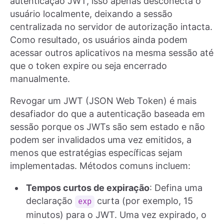
autenticação JWT, isso apenas desconecta o
usuário localmente, deixando a sessão
centralizada no servidor de autorização intacta.
Como resultado, os usuários ainda podem
acessar outros aplicativos na mesma sessão até
que o token expire ou seja encerrado
manualmente.
Revogar um JWT (JSON Web Token) é mais
desafiador do que a autenticação baseada em
sessão porque os JWTs são sem estado e não
podem ser invalidados uma vez emitidos, a
menos que estratégias específicas sejam
implementadas. Métodos comuns incluem:
Tempos curtos de expiração
: Defina uma
declaração
curta (por exemplo, 15
exp
minutos) para o JWT. Uma vez expirado, o