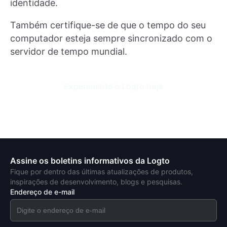
identidade.
Também certifique-se de que o tempo do seu
computador esteja sempre sincronizado com o
servidor de tempo mundial.
Experimente o Logto hoje
Assine os boletins informativos da Logto
Fique por dentro das últimas atualizações de produtos,
inspirações de desenvolvimento, blogs e pesquisas.
Endereço de e-mail