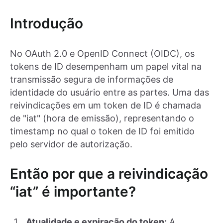
Introdução
No OAuth 2.0 e OpenID Connect (OIDC), os
tokens de ID desempenham um papel vital na
transmissão segura de informações de
identidade do usuário entre as partes. Uma das
reivindicações em um token de ID é chamada
de "iat" (hora de emissão), representando o
timestamp no qual o token de ID foi emitido
pelo servidor de autorização.
Então por que a reivindicação
“iat” é importante?
Atualidade e expiração do token:
A