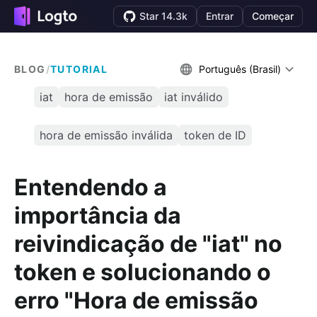
Star 14.3k
Entrar
Começar
BLOG
/
TUTORIAL
Português (Brasil)
iat
hora de emissão
iat inválido
hora de emissão inválida
token de ID
Entendendo a
importância da
reivindicação de "iat" no
token e solucionando o
erro "Hora de emissão