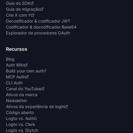
Guia do SDK
Guia de migração
Crie X com Y
Decodificador & codificador JWT
Codificador & decodificador Base64
Explorador de provedores OAuth
Recursos
Blog
Auth Wiki
Build your own auth?
MCP Auth
CLI Auth
Canal do YouTube
Ativos da marca
Newsletter
Ativos da experiência de login
Código aberto
Logto vs. Auth0
Logto vs. Clerk
Logto vs. Stytch