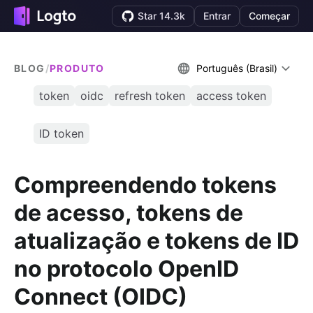
Star 14.3k
Entrar
Começar
BLOG
/
PRODUTO
Português (Brasil)
token
oidc
refresh token
access token
ID token
Compreendendo tokens
de acesso, tokens de
atualização e tokens de ID
no protocolo OpenID
Connect (OIDC)