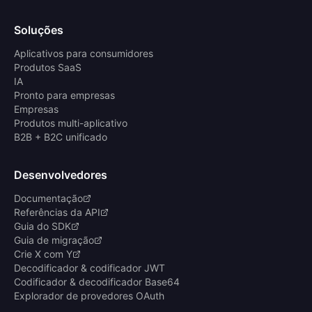
Soluções
Aplicativos para consumidores
Produtos SaaS
IA
Pronto para empresas
Empresas
Produtos multi-aplicativo
B2B + B2C unificado
Desenvolvedores
Documentação
Referências da API
Guia do SDK
Guia de migração
Crie X com Y
Decodificador & codificador JWT
Codificador & decodificador Base64
Explorador de provedores OAuth