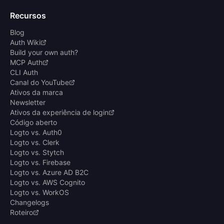
Recursos
Blog
Auth Wiki
Build your own auth?
MCP Auth
CLI Auth
Canal do YouTube
Ativos da marca
Newsletter
Ativos da experiência de login
Código aberto
Logto vs. Auth0
Logto vs. Clerk
Logto vs. Stytch
Logto vs. Firebase
Logto vs. Azure AD B2C
Logto vs. AWS Cognito
Logto vs. WorkOS
Changelogs
Roteiro