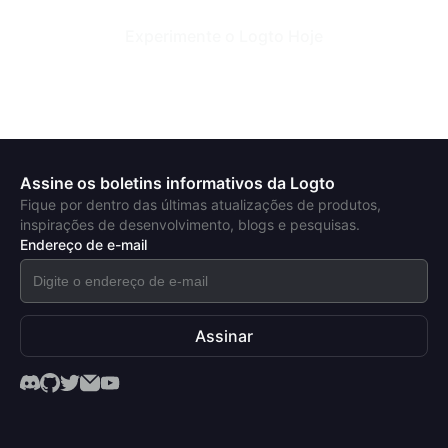
Experimente o Logto Hoje
Assine os boletins informativos da Logto
Fique por dentro das últimas atualizações de produtos,
inspirações de desenvolvimento, blogs e pesquisas.
Endereço de e-mail
Assinar