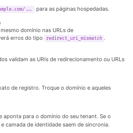
para as páginas hospedadas.
ample.com/...
h
o mesmo domínio nas URLs de
erá erros do tipo
.
redirect_uri_mismatch
)
odos validam as URIs de redirecionamento ou URLs
ato de registro. Troque o domínio e aqueles
 aponta para o domínio do seu tenant. Se o
 e camada de identidade saem de sincronia.