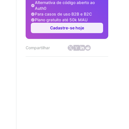
Alternativa de código aberto ao
Auth0
Para casos de uso B2B e B2C
Plano gratuito até 50k MAU
Cadastre-se hoje
Compartilhar