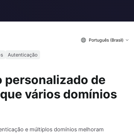
Português (Brasil)
os
Autenticação
 personalizado de
 que vários domínios
enticação e múltiplos domínios melhoram