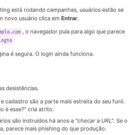
ting está rodando campanhas, usuários estão se
m novo usuário clica em
Entrar
.
, o navegador pula para algo que parece
mple.com
logto
na é segura. O login ainda funciona.
s desistências.
n e cadastro são a parte mais estreita do seu funil.
é esse?" cria atrito.
ários são instruídos há anos a
"checar a URL"
. Se o
a, parece mais phishing do que produção.