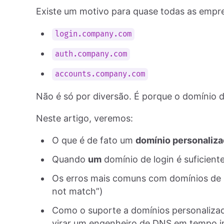
Existe um motivo para quase todas as empr
login.company.com
auth.company.com
accounts.company.com
Não é só por diversão. É porque o domínio d
Neste artigo, veremos:
O que é de fato um
domínio personaliza
Quando
um
domínio de login é suficien
Os erros mais comuns com domínios de lo
not match”)
Como o suporte a domínios personalizad
virar um engenheiro de DNS em tempo i