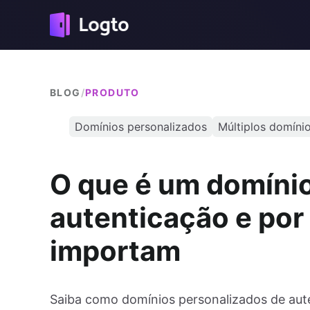
BLOG
/
PRODUTO
Domínios personalizados
Múltiplos domíni
O que é um domínio
autenticação e por
importam
Saiba como domínios personalizados de aut