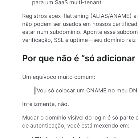
para um SaaS multi-tenant.
Registros apex-flattening (ALIAS/ANAME) a
não podem ser usados em nossos certificado
estar num subdomínio. Aponte esse subdom
verificação, SSL e uptime—seu domínio raiz fi
Por que não é “só adiciona
Um equívoco muito comum:
“Vou só colocar um CNAME no meu DNS 
Infelizmente, não.
Mudar o domínio visível do login é só parte 
de autenticação, você está mexendo em: