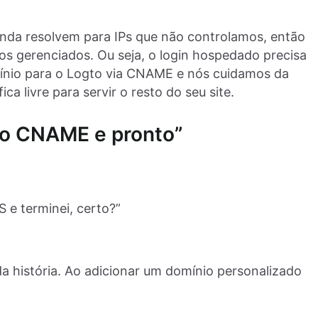
inda resolvem para IPs que não controlamos, então
s gerenciados. Ou seja, o login hospedado precisa
ínio para o Logto via CNAME e nós cuidamos da
ca livre para servir o resto do seu site.
r o CNAME e pronto”
e terminei, certo?”
da história. Ao adicionar um domínio personalizado