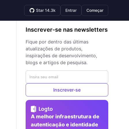
Star 14.3k
Entrar
Começar
Inscrever-se nas newsletters
Fique por dentro das últimas
atualizações de produtos,
inspirações de desenvolvimento,
blogs e artigos de pesquisa.
Inscrever-se
A melhor infraestrutura de
autenticação e identidade