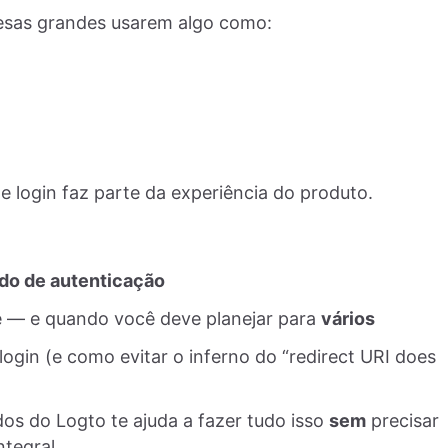
esas grandes usarem algo como:
e login faz parte da experiência do produto.
do de autenticação
te — e quando você deve planejar para
vários
gin (e como evitar o inferno do “redirect URI does
os do Logto te ajuda a fazer tudo isso
sem
precisar
ntegral