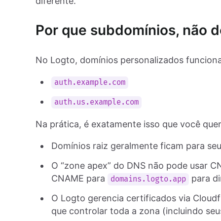
diferente.
Por que subdomínios, não d
No Logto, domínios personalizados funci
auth.example.com
auth.us.example.com
Na prática, é exatamente isso que você quer
Domínios raiz geralmente ficam para seu s
O “zone apex” do DNS não pode usar CN
CNAME para
para di
domains.logto.app
O Logto gerencia certificados via Cloud
que controlar toda a zona (incluindo seu