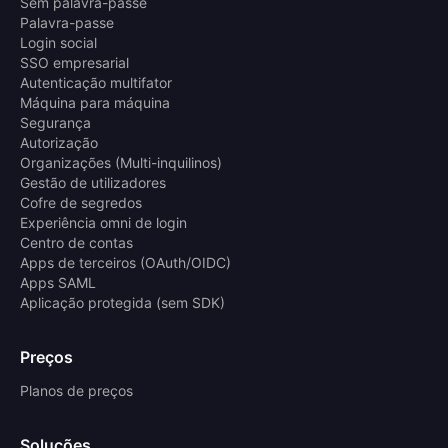
Sem palavra-passe
Palavra-passe
Login social
SSO empresarial
Autenticação multifator
Máquina para máquina
Segurança
Autorização
Organizações (Multi-inquilinos)
Gestão de utilizadores
Cofre de segredos
Experiência omni de login
Centro de contas
Apps de terceiros (OAuth/OIDC)
Apps SAML
Aplicação protegida (sem SDK)
Preços
Planos de preços
Soluções