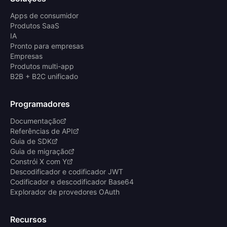
Apps de consumidor
Produtos SaaS
IA
Pronto para empresas
Empresas
Produtos multi-app
B2B + B2C unificado
Programadores
Documentação
Referências de API
Guia de SDK
Guia de migração
Constrói X com Y
Descodificador e codificador JWT
Codificador e descodificador Base64
Explorador de provedores OAuth
Recursos