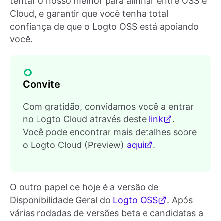
tentar o nosso melhor para alinhar entre OSS e
Cloud, e garantir que você tenha total
confiança de que o Logto OSS está apoiando
você.
Convite
Com gratidão, convidamos você a entrar
no Logto Cloud através deste
link
.
Você pode encontrar mais detalhes sobre
o Logto Cloud (Preview)
aqui
.
O outro papel de hoje é a versão de
Disponibilidade Geral do
Logto OSS
. Após
várias rodadas de versões beta e candidatas a