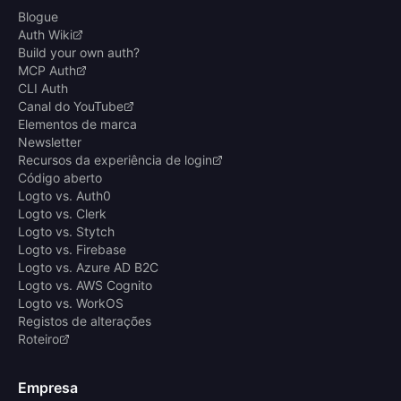
Blogue
Auth Wiki
Build your own auth?
MCP Auth
CLI Auth
Canal do YouTube
Elementos de marca
Newsletter
Recursos da experiência de login
Código aberto
Logto vs. Auth0
Logto vs. Clerk
Logto vs. Stytch
Logto vs. Firebase
Logto vs. Azure AD B2C
Logto vs. AWS Cognito
Logto vs. WorkOS
Registos de alterações
Roteiro
Empresa