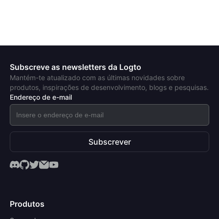
Subscreve as newsletters da Logto
Mantém-te atualizado com as últimas novidades sobre
produtos, inspirações de desenvolvimento, blogs e pesquisas.
Endereço de e-mail
Subscrever
Produtos