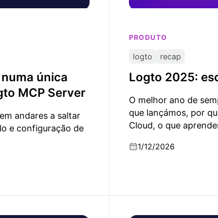
PRODUTO
logto
recap
s numa única
Logto 2025: esc
ogto MCP Server
O melhor ano de semp
que lançámos, por qu
sem andares a saltar
Cloud, o que aprende
lo e configuração de
seguir em 2026.
1/12/2026