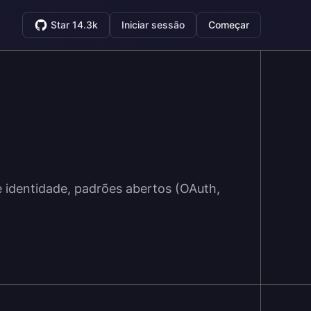
Star 14.3k
Iniciar sessão
Começar
e identidade, padrões abertos (OAuth,