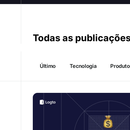
Todas as publicaçõe
Último
Tecnologia
Produto
Preços do Firebase Authentication em 2026
melhores alternativas