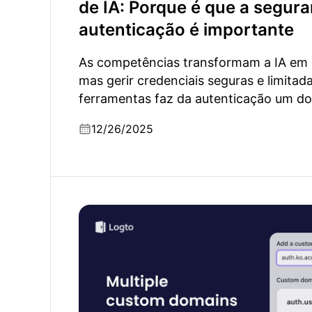
de IA: Porque é que a segur
autenticação é importante
As competências transformam a IA em 
mas gerir credenciais seguras e limitada
ferramentas faz da autenticação um do
12/26/2025
O que é um domínio personalizado de auten
interessa ter múltiplos domínios