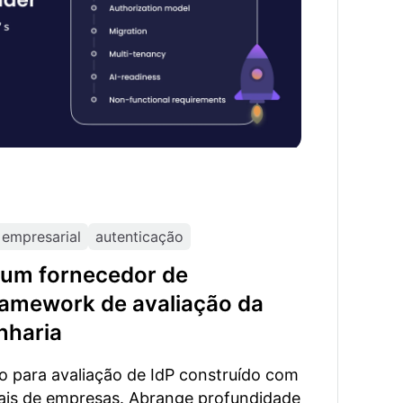
empresarial
autenticação
um fornecedor de
ramework de avaliação da
nharia
 para avaliação de IdP construído com
eais de empresas. Abrange profundidade