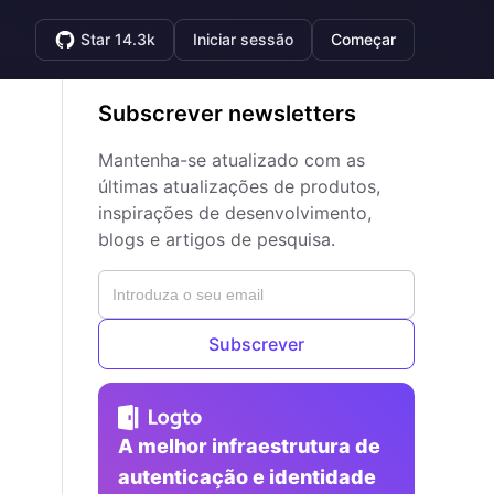
Star 14.3k
Iniciar sessão
Começar
Subscrever newsletters
Mantenha-se atualizado com as
últimas atualizações de produtos,
inspirações de desenvolvimento,
blogs e artigos de pesquisa.
Subscrever
A melhor infraestrutura de
autenticação e identidade