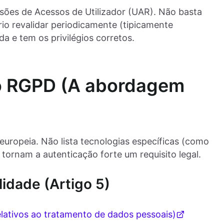
visões de Acessos de Utilizador (UAR). Não basta
rio revalidar periodicamente (tipicamente
da e tem os privilégios corretos.
do RGPD (A abordagem
europeia. Não lista tecnologias específicas (como
tornam a autenticação forte um requisito legal.
lidade (Artigo 5)
elativos ao tratamento de dados pessoais)