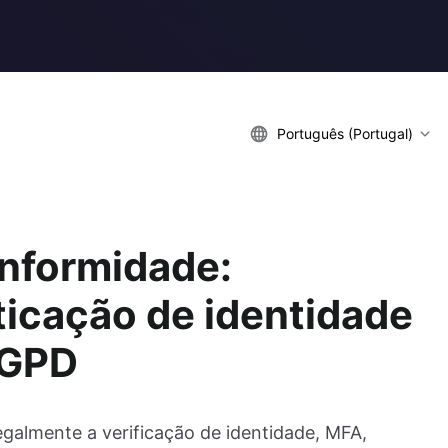
Português (Portugal)
onformidade:
ticação de identidade
RGPD
almente a verificação de identidade, MFA,