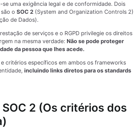
-se uma exigência legal e de conformidade. Dois
o são o
SOC 2
(System and Organization Controls 2)
ção de Dados).
stação de serviços e o RGPD privilegie os direitos
vergem na mesma verdade:
Não se pode proteger
idade da pessoa que lhes acede.
s e critérios específicos em ambos os frameworks
entidade,
incluindo links diretos para os standards
o SOC 2 (Os critérios dos
a)