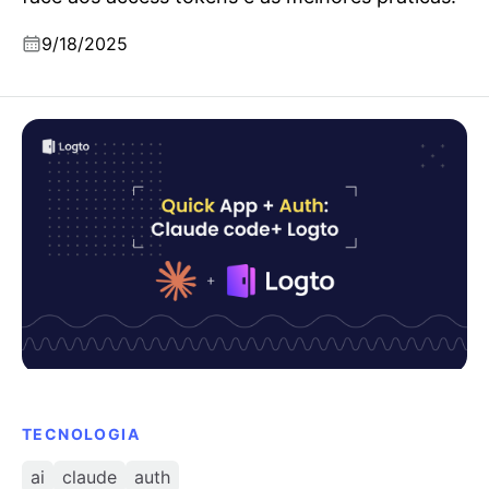
9/18/2025
Usar Claude Code e Logto para construir
rapidamente os teus próprios fluxos de login
TECNOLOGIA
ai
claude
auth