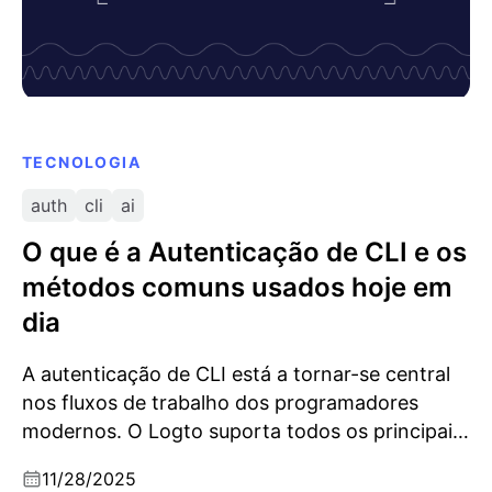
TECNOLOGIA
auth
cli
ai
O que é a Autenticação de CLI e os
métodos comuns usados hoje em
dia
A autenticação de CLI está a tornar-se central
nos fluxos de trabalho dos programadores
modernos. O Logto suporta todos os principais
métodos de autenticação de CLI.
11/28/2025