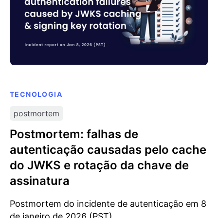
TECNOLOGIA
postmortem
Postmortem: falhas de
autenticação causadas pelo cache
do JWKS e rotação da chave de
assinatura
Postmortem do incidente de autenticação em 8
de janeiro de 2026 (PST).