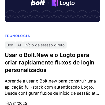
TECNOLOGIA
Bolt
AI
Início de sessão direto
Usar o Bolt.New e o Logto para
criar rapidamente fluxos de login
personalizados
Aprende a usar o Bolt.new para construir uma
aplicação full-stack com autenticação Logto.
Desde configurar fluxos de início de sessão até
criar um painel de login flutuante e ativar logins
7/31/2025