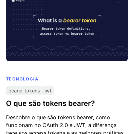
TECNOLOGIA
bearer tokens
jwt
O que são tokens bearer?
Descobre o que são tokens bearer, como
funcionam no OAuth 2.0 e JWT, a diferença
face aos access tokens e as melhores práticas.