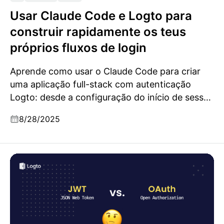
Usar Claude Code e Logto para
construir rapidamente os teus
próprios fluxos de login
Aprende como usar o Claude Code para criar
uma aplicação full-stack com autenticação
Logto: desde a configuração do início de sessão
até painéis de login personalizados e logins
8/28/2025
sociais.
JWT vs OAuth: Principais diferenças, como
funcionam em conjunto e melhores práticas