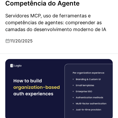
Competência do Agente
Servidores MCP, uso de ferramentas e
competências de agentes: compreender as
camadas do desenvolvimento moderno de IA
11/20/2025
Como criar uma experiência de autenticação multi-
inquilino baseada em organizações