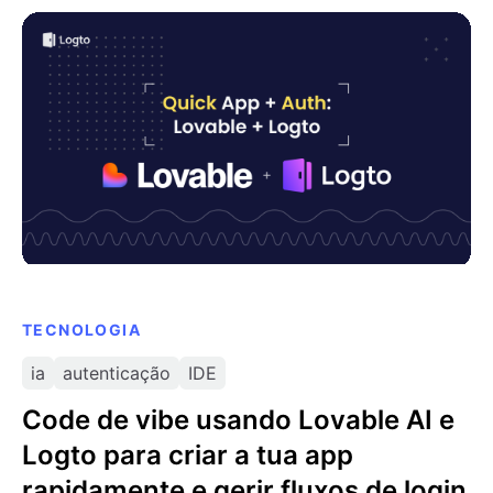
a ferramenta certa para o seu fluxo de trabalho.
Code de vibe usando Lovable AI e Logto para criar a
tua app rapidamente e gerir fluxos de login
TECNOLOGIA
ia
autenticação
IDE
Code de vibe usando Lovable AI e
Logto para criar a tua app
rapidamente e gerir fluxos de login