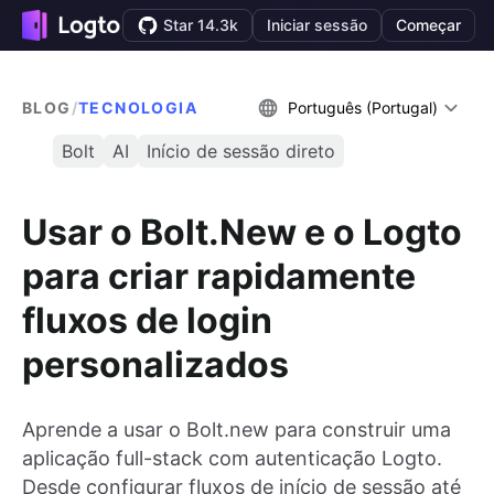
Star 14.3k
Iniciar sessão
Começar
BLOG
/
TECNOLOGIA
Português (Portugal)
Bolt
AI
Início de sessão direto
Usar o Bolt.New e o Logto
para criar rapidamente
fluxos de login
personalizados
Aprende a usar o Bolt.new para construir uma
aplicação full-stack com autenticação Logto.
Desde configurar fluxos de início de sessão até