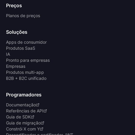
Preços
Planos de preços
Soluções
Apps de consumidor
Produtos SaaS
IA
Pronto para empresas
Empresas
Produtos multi-app
B2B + B2C unificado
Programadores
Documentação
Referências de API
Guia de SDK
Guia de migração
Constrói X com Y
Descodificador e codificador JWT