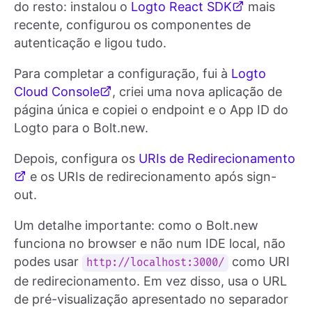
do resto: instalou o
Logto React SDK
mais
recente, configurou os componentes de
autenticação e ligou tudo.
Para completar a configuração, fui à
Logto
Cloud Console
, criei uma nova aplicação de
página única e copiei o endpoint e o App ID do
Logto para o Bolt.new.
Depois, configura os
URIs de Redirecionamento
e os URIs de redirecionamento após sign-
out.
Um detalhe importante: como o Bolt.new
funciona no browser e não num IDE local, não
podes usar
como URI
http://localhost:3000/
de redirecionamento. Em vez disso, usa o URL
de pré-visualização apresentado no separador