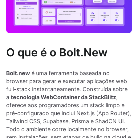
O que é o Bolt.New
Bolt.new
é uma ferramenta baseada no
browser para gerar e executar aplicações web
full-stack instantaneamente. Construída sobre
a
tecnologia WebContainer da StackBlitz
,
oferece aos programadores um stack limpo e
pré-configurado que inclui Next.js (App Router),
Tailwind CSS, Supabase, Prisma e ShadCN UI.
Todo o ambiente corre localmente no browser,
sem instalações, sem etapas de build na cloud e