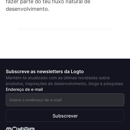
fazer parte do teu fluxo natural de
desenvolvimento.
Experimente o Logto Cloud gratuitamente
Subscreve as newsletters da Logto
Mantém-te atualizado com as últimas novidades sobre
produtos, inspirações de desenvolvimento, blogs e pesquisas.
Endereço de e-mail
Subscrever