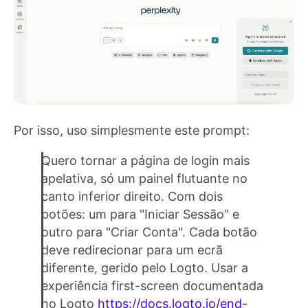
Por isso, uso simplesmente este prompt:
Quero tornar a página de login mais
apelativa, só um painel flutuante no
canto inferior direito. Com dois
botões: um para "Iniciar Sessão" e
outro para "Criar Conta". Cada botão
deve redirecionar para um ecrã
diferente, gerido pelo Logto. Usar a
experiência first-screen documentada
no Logto
https://docs.logto.io/end-