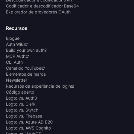
Codificador e descodificador Base64
Explorador de provedores OAuth
Recursos
Blogue
Auth Wiki
Build your own auth?
MCP Auth
CLI Auth
Canal do YouTube
Elementos de marca
Newsletter
Recursos da experiência de login
Código aberto
Logto vs. Auth0
Logto vs. Clerk
Logto vs. Stytch
Logto vs. Firebase
Logto vs. Azure AD B2C
Logto vs. AWS Cognito
Logto vs. WorkOS