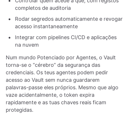
Controlar quem acede a quê, com registos
completos de auditoria
Rodar segredos automaticamente e revogar
acesso instantaneamente
Integrar com pipelines CI/CD e aplicações
na nuvem
Num mundo Potenciado por Agentes, o Vault
torna-se o “cérebro” da segurança das
credenciais. Os teus agentes podem pedir
acesso ao Vault sem nunca guardarem
palavras-passe eles próprios. Mesmo que algo
vaze acidentalmente, o token expira
rapidamente e as tuas chaves reais ficam
protegidas.