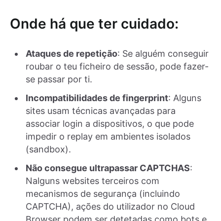
Onde há que ter cuidado:
Ataques de repetição
: Se alguém conseguir
roubar o teu ficheiro de sessão, pode fazer-
se passar por ti.
Incompatibilidades de fingerprint
: Alguns
sites usam técnicas avançadas para
associar login a dispositivos, o que pode
impedir o replay em ambientes isolados
(sandbox).
Não consegue ultrapassar CAPTCHAS
:
Nalguns websites terceiros com
mecanismos de segurança (incluindo
CAPTCHA), ações do utilizador no Cloud
Browser podem ser detetadas como bots e