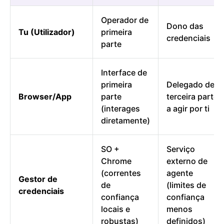
Operador de
Dono das
Tu (Utilizador)
primeira
credenciais
parte
Interface de
primeira
Delegado de
Browser/App
parte
terceira parte
(interages
a agir por ti
diretamente)
SO +
Serviço
Chrome
externo de
(correntes
agente
Gestor de
de
(limites de
credenciais
confiança
confiança
locais e
menos
robustas)
definidos)