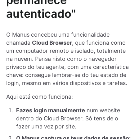
permanece
autenticado"
O Manus concebeu uma funcionalidade
chamada
Cloud Browser
, que funciona como
um computador remoto e isolado, totalmente
na nuvem. Pensa nisto como o navegador
privado do teu agente, com uma característica
chave: consegue lembrar-se do teu estado de
login, mesmo em vários dispositivos e tarefas.
Aqui está como funciona:
Fazes login manualmente
num website
dentro do Cloud Browser. Só tens de o
fazer uma vez por site.
O Manus captura os teus dados de sessão: