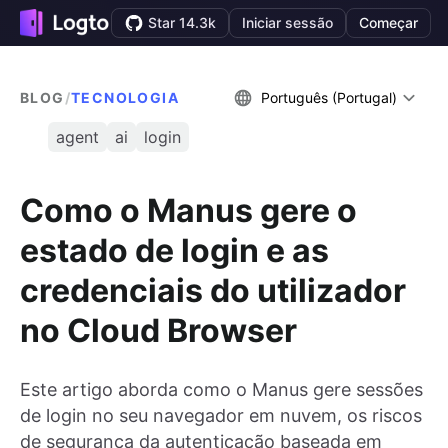
Star 14.3k
Iniciar sessão
Começar
BLOG
/
TECNOLOGIA
Português (Portugal)
agent
ai
login
Como o Manus gere o
estado de login e as
credenciais do utilizador
no Cloud Browser
Este artigo aborda como o Manus gere sessões
de login no seu navegador em nuvem, os riscos
de segurança da autenticação baseada em