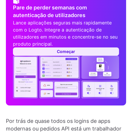
Pare de perder semanas com
autenticação de utilizadores
Lance aplicações seguras mais rapidamente
com o Logto. Integre a autenticação de
utilizadores em minutos e concentre-se no seu
produto principal.
Começar
Por trás de quase todos os logins de apps
modernas ou pedidos API está um trabalhador