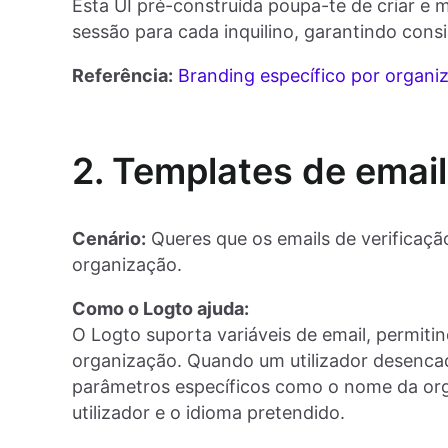
Esta UI pré-construída poupa-te de criar e
sessão para cada inquilino, garantindo consi
Referência:
Branding específico por organi
2. Templates de emai
Cenário:
Queres que os emails de verificação
organização.
Como o Logto ajuda:
O Logto suporta variáveis de email, permiti
organização. Quando um utilizador desencad
parâmetros específicos como o nome da orga
utilizador e o idioma pretendido.