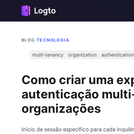
BLOG
/
TECNOLOGIA
multi-tenancy
organization
authentication
Como criar uma exp
autenticação multi
organizações
Início de sessão específico para cada inqui