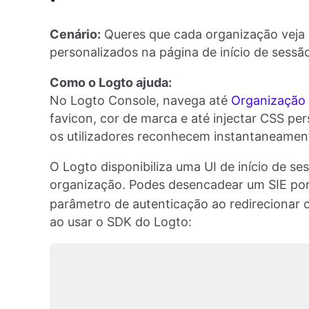
Cenário:
Queres que cada organização veja o
personalizados na página de início de sessã
Como o Logto ajuda:
No Logto Console, navega até
Organização 
favicon, cor de marca e até injectar CSS pe
os utilizadores reconhecem instantaneament
O Logto disponibiliza uma UI de início de se
organização. Podes desencadear um SIE po
parâmetro de autenticação ao redirecionar os
ao usar o SDK do Logto: