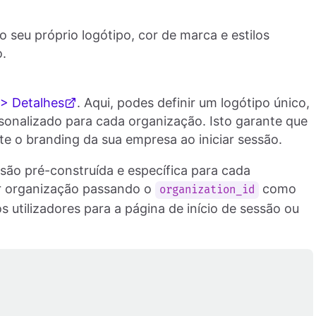
 seu próprio logótipo, cor de marca e estilos
o.
> Detalhes
. Aqui, podes definir um logótipo único,
rsonalizado para cada organização. Isto garante que
e o branding da sua empresa ao iniciar sessão.
ssão pré-construída e específica para cada
r organização passando o
como
organization_id
 utilizadores para a página de início de sessão ou