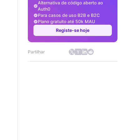
Alternativa de código aberto ao
Auth0
Para casos de uso B2B e B2C
Plano gratuito até 50k MAU
Registe-se hoje
Partilhar