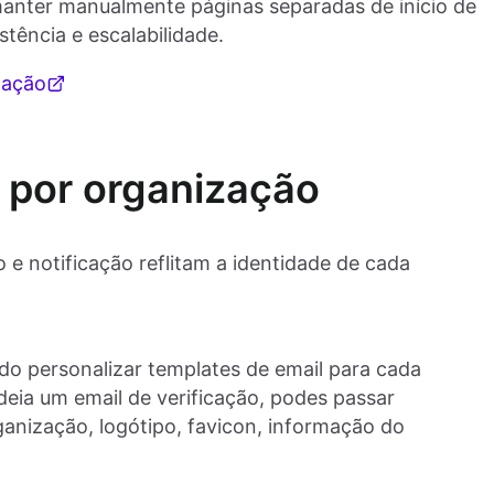
 manter manualmente páginas separadas de início de
stência e escalabilidade.
zação
l por organização
 e notificação reflitam a identidade de cada
ndo personalizar templates de email para cada
eia um email de verificação, podes passar
nização, logótipo, favicon, informação do