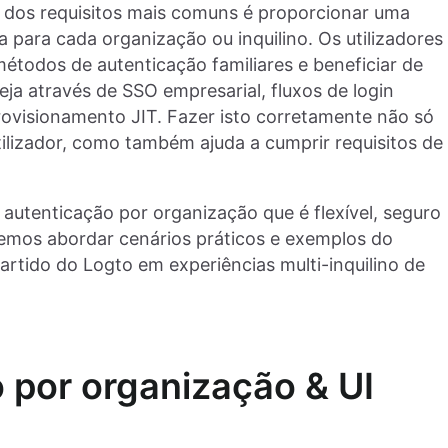
dos requisitos mais comuns é proporcionar uma
a para cada organização ou inquilino. Os utilizadores
étodos de autenticação familiares e beneficiar de
ja através de SSO empresarial, fluxos de login
rovisionamento JIT. Fazer isto corretamente não só
ilizador, como também ajuda a cumprir requisitos de
 autenticação por organização que é flexível, seguro
iremos abordar cenários práticos e exemplos do
artido do Logto em experiências multi-inquilino de
o por organização & UI