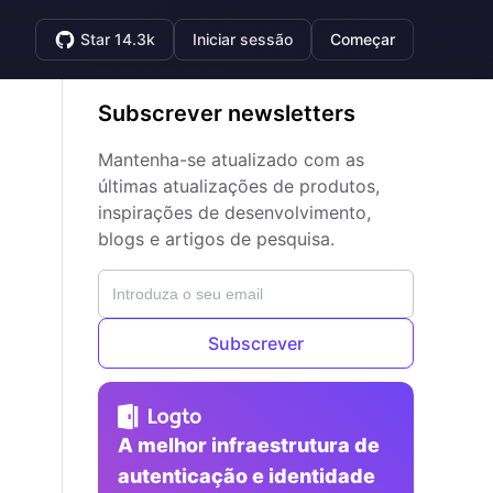
Star 14.3k
Iniciar sessão
Começar
Subscrever newsletters
Mantenha-se atualizado com as
últimas atualizações de produtos,
inspirações de desenvolvimento,
blogs e artigos de pesquisa.
Subscrever
A melhor infraestrutura de
autenticação e identidade