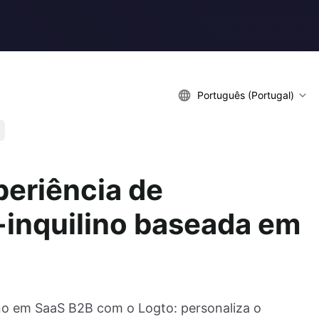
Português (Portugal)
eriência de
-inquilino baseada em
lino em SaaS B2B com o Logto: personaliza o