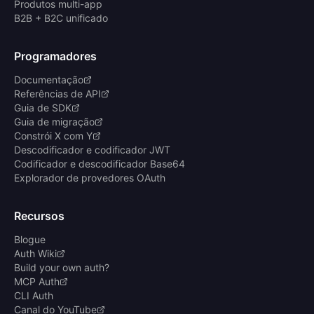
Produtos multi-app
B2B + B2C unificado
Programadores
Documentação
Referências de API
Guia de SDK
Guia de migração
Constrói X com Y
Descodificador e codificador JWT
Codificador e descodificador Base64
Explorador de provedores OAuth
Recursos
Blogue
Auth Wiki
Build your own auth?
MCP Auth
CLI Auth
Canal do YouTube