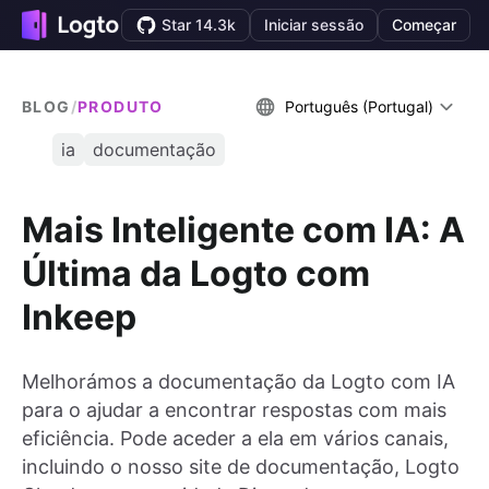
Star 14.3k
Iniciar sessão
Começar
BLOG
/
PRODUTO
Português (Portugal)
ia
documentação
Mais Inteligente com IA: A
Última da Logto com
Inkeep
Melhorámos a documentação da Logto com IA
para o ajudar a encontrar respostas com mais
eficiência. Pode aceder a ela em vários canais,
incluindo o nosso site de documentação, Logto