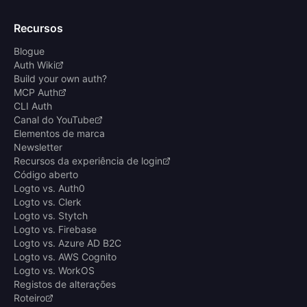
Recursos
Blogue
Auth Wiki
Build your own auth?
MCP Auth
CLI Auth
Canal do YouTube
Elementos de marca
Newsletter
Recursos da experiência de login
Código aberto
Logto vs. Auth0
Logto vs. Clerk
Logto vs. Stytch
Logto vs. Firebase
Logto vs. Azure AD B2C
Logto vs. AWS Cognito
Logto vs. WorkOS
Registos de alterações
Roteiro