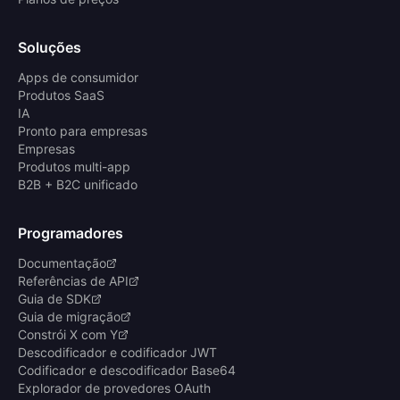
Soluções
Apps de consumidor
Produtos SaaS
IA
Pronto para empresas
Empresas
Produtos multi-app
B2B + B2C unificado
Programadores
Documentação
Referências de API
Guia de SDK
Guia de migração
Constrói X com Y
Descodificador e codificador JWT
Codificador e descodificador Base64
Explorador de provedores OAuth