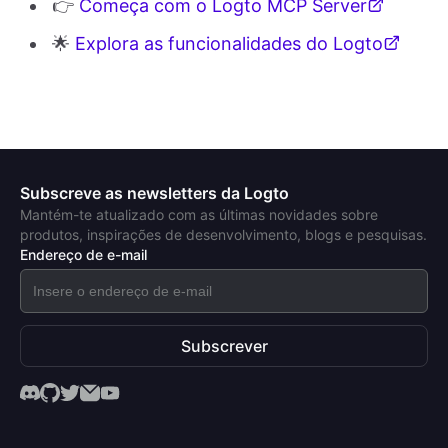
👉
Começa com o Logto MCP Server
🌟
Explora as funcionalidades do Logto
Subscreve as newsletters da Logto
Mantém-te atualizado com as últimas novidades sobre
produtos, inspirações de desenvolvimento, blogs e pesquisas.
Endereço de e-mail
Subscrever