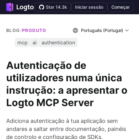
Star 14.3k
Iniciar sessão
Começar
BLOG
/
PRODUTO
Português (Portugal)
mcp
ai
authentication
Autenticação de
utilizadores numa única
instrução: a apresentar o
Logto MCP Server
Adiciona autenticação à tua aplicação sem
andares a saltar entre documentação, painéis
de controlo e configuração de SDKs.