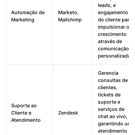
leads, e
Automação de
Marketo,
engajamento
Marketing
Mailchimp
do cliente para
impulsionar o
crescimento
através de
comunicação
personalizada.
Gerencia
consultas de
clientes,
tickets de
suporte e
Suporte ao
serviços de
Cliente e
Zendesk
chat ao vivo,
Atendimento
garantindo um
atendimento