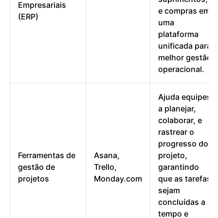
Empresariais
e compras em
(ERP)
uma
plataforma
unificada para
melhor gestão
operacional.
Ajuda equipes
a planejar,
colaborar, e
rastrear o
progresso do
Ferramentas de
Asana,
projeto,
gestão de
Trello,
garantindo
projetos
Monday.com
que as tarefas
sejam
concluídas a
tempo e