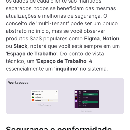
os dados de cada cliente são mantidos
separados, todos se beneficiam das mesmas
atualizações e melhorias de segurança. O
conceito de 'multi-tenant' pode ser um pouco
abstrato no início, mas se você observar
produtos SaaS populares como
Figma
,
Notion
ou
Slack
, notará que você está sempre em um
'
Espaço de Trabalho
'. Do ponto de vista
técnico, um '
Espaço de Trabalho
' é
essencialmente um '
inquilino
' no sistema.
Segurança e conformidade