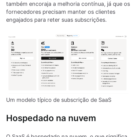
também encoraja a melhoria contínua, já que os
fornecedores precisam manter os clientes
engajados para reter suas subscrições.
Um modelo típico de subscrição de SaaS
Hospedado na nuvem
O SaaS é hospedado na nuvem, o que significa