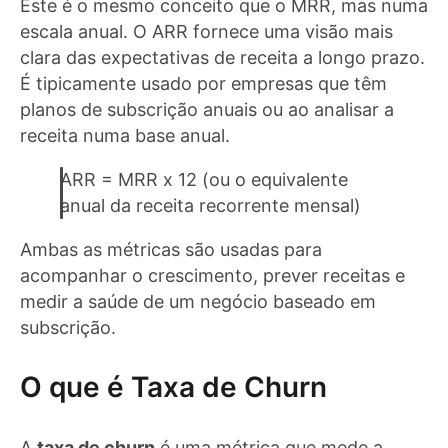
Este é o mesmo conceito que o MRR, mas numa
escala anual. O ARR fornece uma visão mais
clara das expectativas de receita a longo prazo.
É tipicamente usado por empresas que têm
planos de subscrição anuais ou ao analisar a
receita numa base anual.
ARR = MRR x 12 (ou o equivalente
anual da receita recorrente mensal)
Ambas as métricas são usadas para
acompanhar o crescimento, prever receitas e
medir a saúde de um negócio baseado em
subscrição.
O que é Taxa de Churn
A
taxa de churn
é uma métrica que mede a