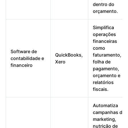
dentro do
orçamento.
Simplifica
operações
financeiras
como
Software de
QuickBooks,
faturamento,
contabilidade e
Xero
folha de
financeiro
pagamento,
orçamento e
relatórios
fiscais.
Automatiza
campanhas de
marketing,
nutrição de