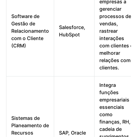
empresas a
gerenciar
Software de
processos de
Gestão de
vendas,
Salesforce,
Relacionamento
rastrear
HubSpot
com o Cliente
interações
(CRM)
com clientes e
melhorar
relações com
clientes.
Integra
funções
empresariais
essenciais
como
Sistemas de
finanças, RH,
Planeamento de
cadeia de
Recursos
SAP, Oracle
suprimentos,