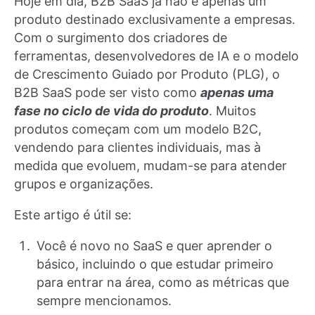
Hoje em dia, B2B SaaS já não é apenas um
produto destinado exclusivamente a empresas.
Com o surgimento dos criadores de
ferramentas, desenvolvedores de IA e o modelo
de Crescimento Guiado por Produto (PLG), o
B2B SaaS pode ser visto como
apenas uma
fase no ciclo de vida do produto
. Muitos
produtos começam com um modelo B2C,
vendendo para clientes individuais, mas à
medida que evoluem, mudam-se para atender
grupos e organizações.
Este artigo é útil se:
Você é novo no SaaS e quer aprender o
básico, incluindo o que estudar primeiro
para entrar na área, como as métricas que
sempre mencionamos.