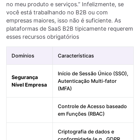
no meu produto e serviços.” Infelizmente, se
você está trabalhando no B2B ou com
empresas maiores, isso não é suficiente. As
plataformas de SaaS B2B tipicamente requerem
esses recursos obrigatórios
Domínios
Características
Início de Sessão Único (SSO),
Segurança
Autenticação Multi-fator
Nível Empresa
(MFA)
Controle de Acesso baseado
em Funções (RBAC)
Criptografia de dados e
conformidade (e.g., GDPR,