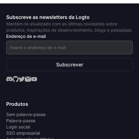
Subscreve as newsletters da Logto
Mantém-te atualizado com as últimas novidades sobre
produtos, inspirações de desenvolvimento, blogs e pesquisas.
Endereço de e-mail
Subscrever
Produtos
Sem palavra-passe
Palavra-passe
Login social
SSO empresarial