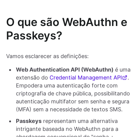
O que são WebAuthn e
Passkeys?
Vamos esclarecer as definições:
Web Authentication API (WebAuthn)
é uma
extensão do
Credential Management API
.
Empodera uma autenticação forte com
criptografia de chave pública, possibilitando
autenticação multifator sem senha e segura
(MFA) sem a necessidade de textos SMS.
Passkeys
representam uma alternativa
intrigante baseada no WebAuthn para a
abordagem convencional de "senha +