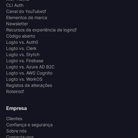
CLI Auth
Canal do YouTube
Elementos de marca
Newsletter
Recursos da experiência de login
Código aberto
Logto vs. Auth0
Logto vs. Clerk
Logto vs. Stytch
Logto vs. Firebase
Logto vs. Azure AD B2C
Logto vs. AWS Cognito
Logto vs. WorkOS
Registos de alterações
Roteiro
Empresa
Clientes
Confiança e segurança
Sobre nós
Contacta-nos