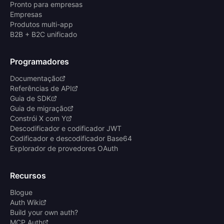
Pronto para empresas
Empresas
Produtos multi-app
B2B + B2C unificado
Programadores
Documentação
Referências de API
Guia de SDK
Guia de migração
Constrói X com Y
Descodificador e codificador JWT
Codificador e descodificador Base64
Explorador de provedores OAuth
Recursos
Blogue
Auth Wiki
Build your own auth?
MCP Auth