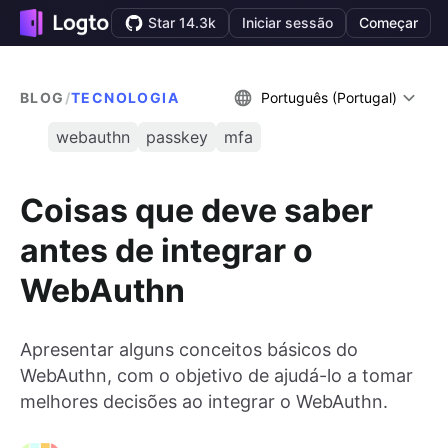
Star 14.3k
Iniciar sessão
Começar
BLOG
/
TECNOLOGIA
Português (Portugal)
webauthn
passkey
mfa
Coisas que deve saber
antes de integrar o
WebAuthn
Apresentar alguns conceitos básicos do
WebAuthn, com o objetivo de ajudá-lo a tomar
melhores decisões ao integrar o WebAuthn.