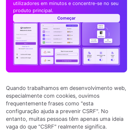
utilizadores em minutos e concentre-se no seu
produto principal.
Começar
Quando trabalhamos em desenvolvimento web,
especialmente com cookies, ouvimos
frequentemente frases como "esta
configuração ajuda a prevenir CSRF". No
entanto, muitas pessoas têm apenas uma ideia
vaga do que "CSRF" realmente significa.