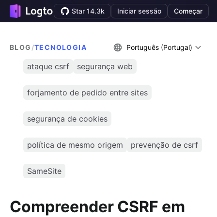
Star 14.3k
Iniciar sessão
Começar
BLOG
/
TECNOLOGIA
Português (Portugal)
ataque csrf
segurança web
forjamento de pedido entre sites
segurança de cookies
política de mesmo origem
prevenção de csrf
SameSite
Compreender CSRF em