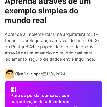
Aprenda através de um
exemplo simples do
mundo real
Aprenda a implementar uma arquitetura multi-
tenant com Segurança ao Nível de Linha (RLS)
do PostgreSQL e papéis de banco de dados
através de um exemplo do mundo real para
isolamento seguro de dados entre inquilinos.
Yijun
Developer
12/6/2024
Pare de perder semanas com
autenticação de utilizadores