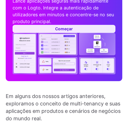
Lance aplicações seguras mais rapidamente
com o Logto. Integre a autenticação de
utilizadores em minutos e concentre-se no seu
produto principal.
Começar
Em alguns dos nossos artigos anteriores,
exploramos o conceito de multi-tenancy e suas
aplicações em produtos e cenários de negócios
do mundo real.