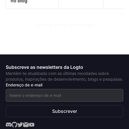
no blog
Comece agora com o Logto
Subscreve as newsletters da Logto
Mantém-te atualizado com as últimas novidades sobre
produtos, inspirações de desenvolvimento, blogs e pesquisas.
Endereço de e-mail
Subscrever