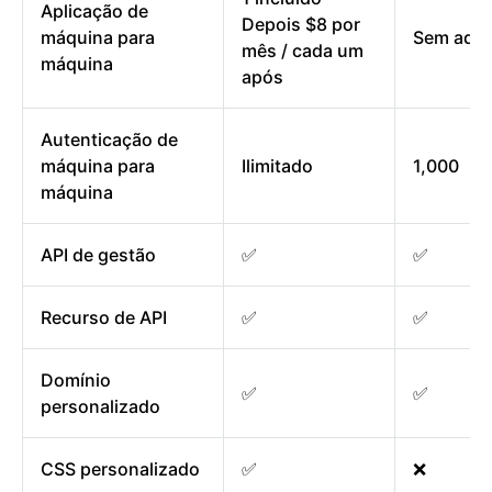
Aplicação de
Depois $8 por
máquina para
Sem add
mês / cada um
máquina
após
Autenticação de
máquina para
Ilimitado
1,000
máquina
API de gestão
✅
✅
Recurso de API
✅
✅
Domínio
✅
✅
personalizado
CSS personalizado
✅
❌