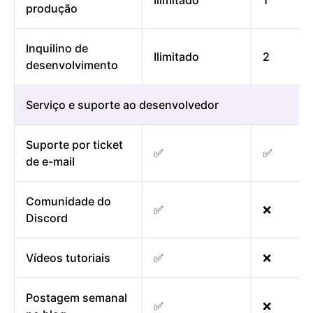
Ilimitado
1
produção
Inquilino de
Ilimitado
2
desenvolvimento
Serviço e suporte ao desenvolvedor
Suporte por ticket
✅
✅
de e-mail
Comunidade do
✅
❌
Discord
Vídeos tutoriais
✅
❌
Postagem semanal
✅
❌