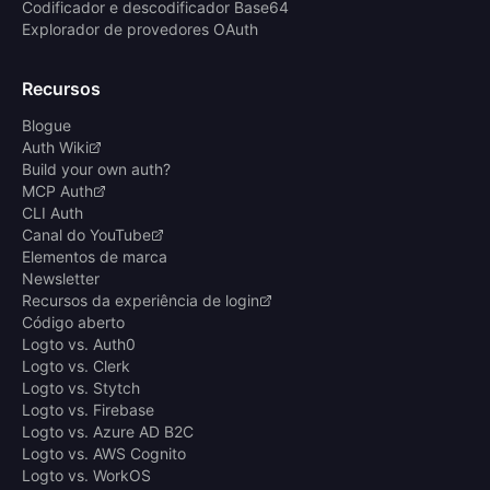
Codificador e descodificador Base64
Explorador de provedores OAuth
Recursos
Blogue
Auth Wiki
Build your own auth?
MCP Auth
CLI Auth
Canal do YouTube
Elementos de marca
Newsletter
Recursos da experiência de login
Código aberto
Logto vs. Auth0
Logto vs. Clerk
Logto vs. Stytch
Logto vs. Firebase
Logto vs. Azure AD B2C
Logto vs. AWS Cognito
Logto vs. WorkOS