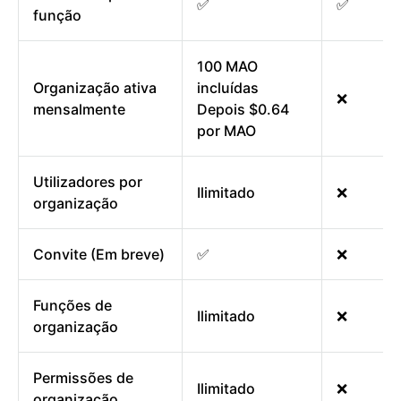
✅
✅
função
100 MAO
Organização ativa
incluídas
❌
mensalmente
Depois $0.64
por MAO
Utilizadores por
Ilimitado
❌
organização
Convite (Em breve)
✅
❌
Funções de
Ilimitado
❌
organização
Permissões de
Ilimitado
❌
organização