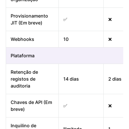
Provisionamento
✅
❌
JIT (Em breve)
Webhooks
10
❌
Plataforma
Retenção de
registos de
14 dias
2 dias
auditoria
Chaves de API (Em
✅
❌
breve)
Inquilino de