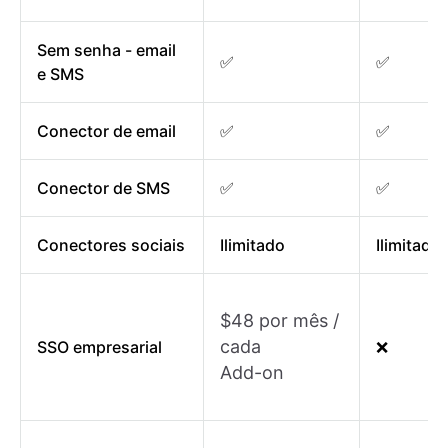
Sem senha - email
✅
✅
e SMS
Conector de email
✅
✅
Conector de SMS
✅
✅
Conectores sociais
Ilimitado
Ilimitado
$48 por mês /
cada
SSO empresarial
❌
Add-on