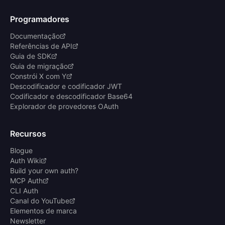
Programadores
Documentação
Referências de API
Guia de SDK
Guia de migração
Constrói X com Y
Descodificador e codificador JWT
Codificador e descodificador Base64
Explorador de provedores OAuth
Recursos
Blogue
Auth Wiki
Build your own auth?
MCP Auth
CLI Auth
Canal do YouTube
Elementos de marca
Newsletter