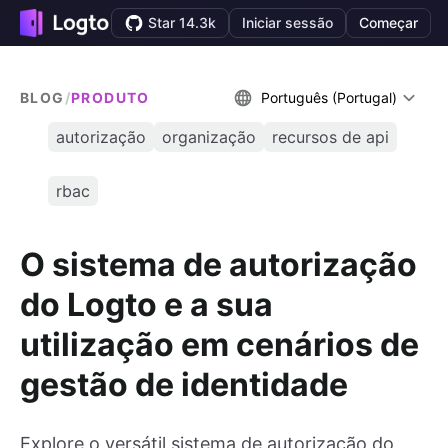
Star 14.3k
Iniciar sessão
Começar
BLOG
/
PRODUTO
Português (Portugal)
autorização
organização
recursos de api
rbac
O sistema de autorização
do Logto e a sua
utilização em cenários de
gestão de identidade
Explore o versátil sistema de autorização do