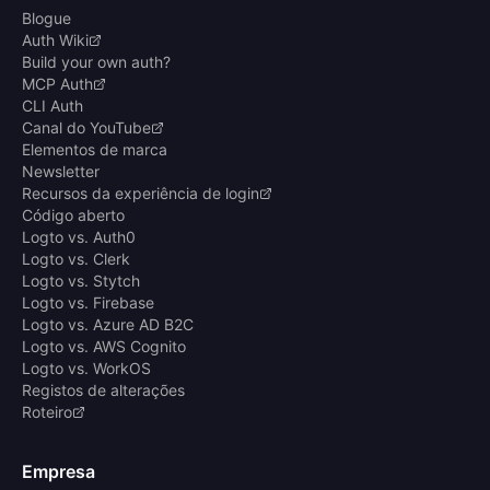
Blogue
Auth Wiki
Build your own auth?
MCP Auth
CLI Auth
Canal do YouTube
Elementos de marca
Newsletter
Recursos da experiência de login
Código aberto
Logto vs. Auth0
Logto vs. Clerk
Logto vs. Stytch
Logto vs. Firebase
Logto vs. Azure AD B2C
Logto vs. AWS Cognito
Logto vs. WorkOS
Registos de alterações
Roteiro
Empresa