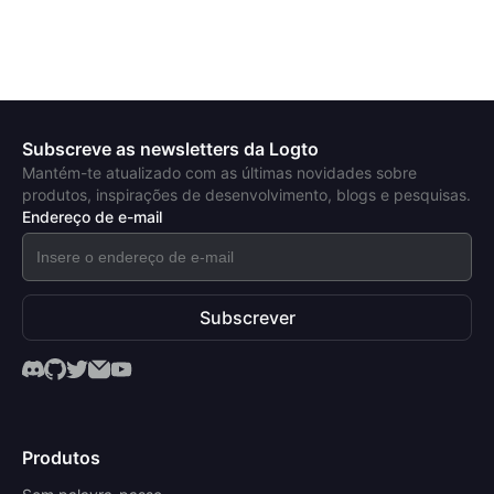
Subscreve as newsletters da Logto
Mantém-te atualizado com as últimas novidades sobre
produtos, inspirações de desenvolvimento, blogs e pesquisas.
Endereço de e-mail
Subscrever
Produtos