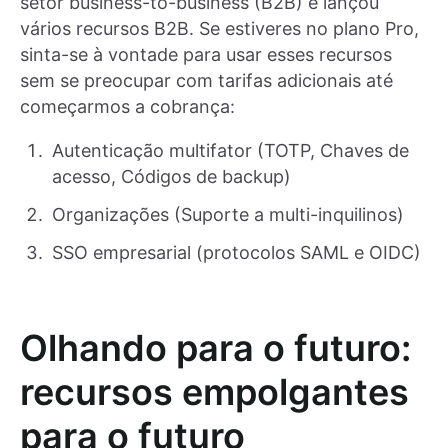
setor business-to-business (B2B) e lançou
vários recursos B2B. Se estiveres no plano Pro,
sinta-se à vontade para usar esses recursos
sem se preocupar com tarifas adicionais até
começarmos a cobrança:
Autenticação multifator (TOTP, Chaves de
acesso, Códigos de backup)
Organizações (Suporte a multi-inquilinos)
SSO empresarial (protocolos SAML e OIDC)
Olhando para o futuro:
recursos empolgantes
para o futuro