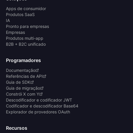
Apps de consumidor
Produtos SaaS
IA
Pronto para empresas
Empresas
Produtos multi-app
B2B + B2C unificado
Programadores
Documentação
Referências de API
Guia de SDK
Guia de migração
Constrói X com Y
Descodificador e codificador JWT
Codificador e descodificador Base64
Explorador de provedores OAuth
Recursos