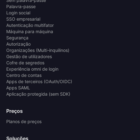
Sem palavra-passe
Palavra-passe
Login social
SSO empresarial
Autenticação multifator
Máquina para máquina
Segurança
Autorização
Organizações (Multi-inquilinos)
Gestão de utilizadores
Cofre de segredos
Experiência omni de login
Centro de contas
Apps de terceiros (OAuth/OIDC)
Apps SAML
Aplicação protegida (sem SDK)
Preços
Planos de preços
Soluções