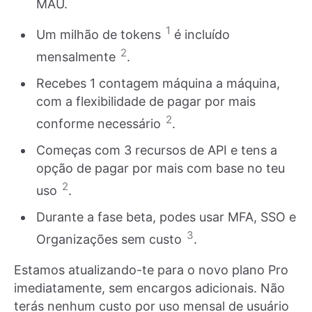
MAU.
1
Um milhão de tokens
é incluído
2
mensalmente
.
Recebes 1 contagem máquina a máquina,
com a flexibilidade de pagar por mais
2
conforme necessário
.
Começas com 3 recursos de API e tens a
opção de pagar por mais com base no teu
2
uso
.
Durante a fase beta, podes usar MFA, SSO e
3
Organizações sem custo
.
Estamos atualizando-te para o novo plano Pro
imediatamente, sem encargos adicionais. Não
terás nenhum custo por uso mensal de usuário