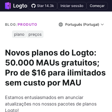
Star 14.3k
Iniciar sessão
Começar
BLOG
/
PRODUTO
Português (Portugal)
plano
preços
Novos planos do Logto:
50.000 MAUs gratuitos;
Pro de $16 para ilimitados
sem custo por MAU
Estamos entusiasmados em anunciar
atualizações nos nossos pacotes de planos
Logto!