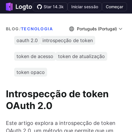
Star 14.3k
Iniciar sessão
Começar
BLOG
/
TECNOLOGIA
Português (Portugal)
oauth 2.0
introspecção de token
token de acesso
token de atualização
token opaco
Introspecção de token
OAuth 2.0
Este artigo explora a introspecção de token
OAuth 2.0, um método que permite que um