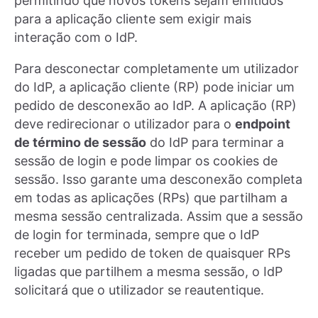
permitindo que novos tokens sejam emitidos
para a aplicação cliente sem exigir mais
interação com o IdP.
Para desconectar completamente um utilizador
do IdP, a aplicação cliente (RP) pode iniciar um
pedido de desconexão ao IdP. A aplicação (RP)
deve redirecionar o utilizador para o
endpoint
de término de sessão
do IdP para terminar a
sessão de login e pode limpar os cookies de
sessão. Isso garante uma desconexão completa
em todas as aplicações (RPs) que partilham a
mesma sessão centralizada. Assim que a sessão
de login for terminada, sempre que o IdP
receber um pedido de token de quaisquer RPs
ligadas que partilhem a mesma sessão, o IdP
solicitará que o utilizador se reautentique.