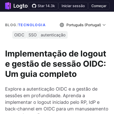
Star 14.3k
Iniciar sessão
Começar
BLOG
/
TECNOLOGIA
Português (Portugal)
OIDC
SSO
autenticação
Implementação de logout
e gestão de sessão OIDC:
Um guia completo
Explore a autenticação OIDC e a gestão de
sessões em profundidade. Aprenda a
implementar o logout iniciado pelo RP, IdP e
back-channel em OIDC para um manuseamento