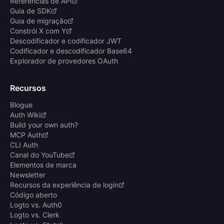
Referências de API
Guia de SDK
Guia de migração
Constrói X com Y
Descodificador e codificador JWT
Codificador e descodificador Base64
Explorador de provedores OAuth
Recursos
Blogue
Auth Wiki
Build your own auth?
MCP Auth
CLI Auth
Canal do YouTube
Elementos de marca
Newsletter
Recursos da experiência de login
Código aberto
Logto vs. Auth0
Logto vs. Clerk