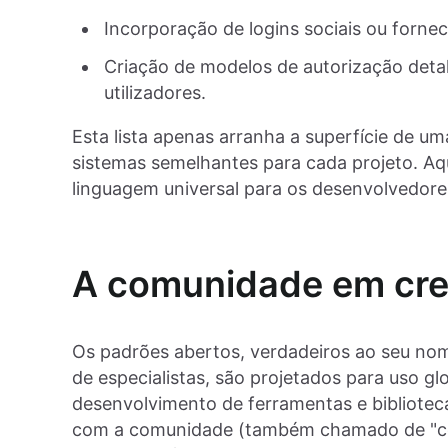
Incorporação de logins sociais ou forne
Criação de modelos de autorização deta
utilizadores.
Esta lista apenas arranha a superfície de u
sistemas semelhantes para cada projeto. Aq
linguagem universal para os desenvolvedore
A comunidade em cr
Os padrões abertos, verdadeiros ao seu nom
de especialistas, são projetados para uso g
desenvolvimento de ferramentas e bibliote
com a comunidade (também chamado de "cód