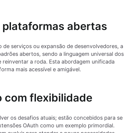
 plataformas abertas
o de serviços ou expansão de desenvolvedores, a
padrões abertos, sendo a linguagem universal dos
 reinventar a roda. Esta abordagem unificada
aforma mais acessível e amigável.
o com flexibilidade
ver os desafios atuais; estão concebidos para se
extensões OAuth como um exemplo primordial.