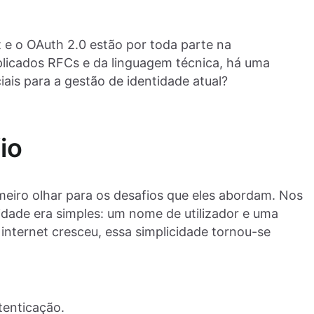
e o OAuth 2.0 estão por toda parte na
icados RFCs e da linguagem técnica, há uma
iais para a gestão de identidade atual?
io
meiro olhar para os desafios que eles abordam. Nos
tidade era simples: um nome de utilizador e uma
internet cresceu, essa simplicidade tornou-se
tenticação.