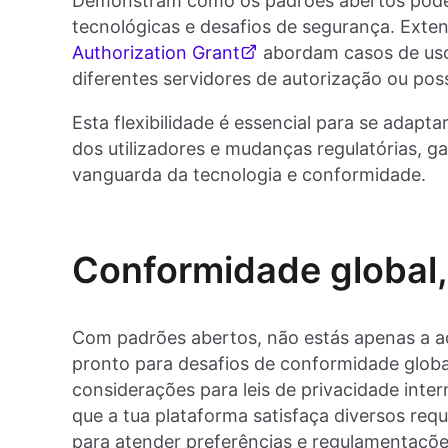
Demonstram como os padrões abertos podem
tecnológicas e desafios de segurança. Ext
Authorization Grant
abordam casos de uso 
diferentes servidores de autorização ou possi
Esta flexibilidade é essencial para se ada
dos utilizadores e mudanças regulatórias, 
vanguarda da tecnologia e conformidade.
Conformidade global, 
Com padrões abertos, não estás apenas a ad
pronto para desafios de conformidade glob
considerações para leis de privacidade int
que a tua plataforma satisfaça diversos requi
para atender preferências e regulamentaçõe