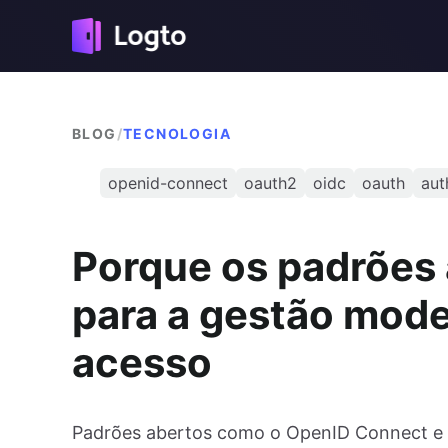
BLOG
/
TECNOLOGIA
openid-connect
oauth2
oidc
oauth
aut
Porque os padrões 
para a gestão mode
acesso
Padrões abertos como o OpenID Connect e 