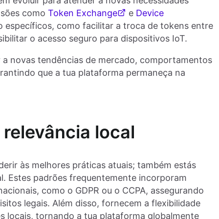
 evoluir para atender a novas necessidades
ensões como
Token Exchange
e
Device
específicos, como facilitar a troca de tokens entre
bilitar o acesso seguro para dispositivos IoT.
ptar a novas tendências de mercado, comportamentos
garantindo que a tua plataforma permaneça na
relevância local
erir às melhores práticas atuais; também estás
al. Estes padrões frequentemente incorporam
ernacionais, como o GDPR ou o CCPA, assegurando
sitos legais. Além disso, fornecem a flexibilidade
s locais, tornando a tua plataforma globalmente