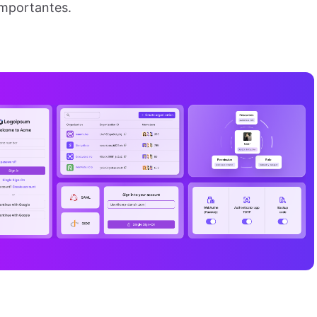
importantes.