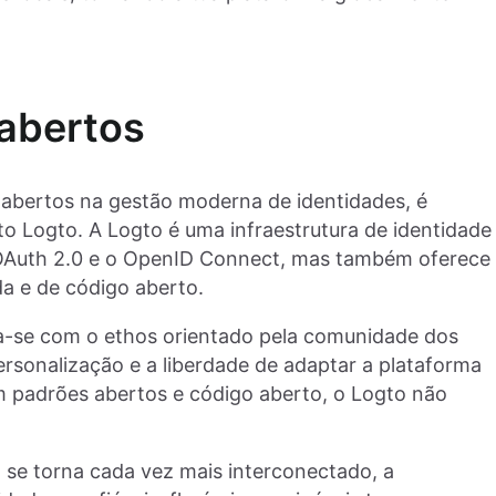
abertos
 abertos na gestão moderna de identidades, é
 Logto. A Logto é uma infraestrutura de identidade
OAuth 2.0 e o OpenID Connect, mas também oferece
da e de código aberto.
ha-se com o ethos orientado pela comunidade dos
rsonalização e a liberdade de adaptar a plataforma
m padrões abertos e código aberto, o Logto não
 se torna cada vez mais interconectado, a