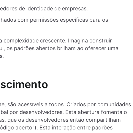
cedores de identidade de empresas.
lhados com permissões específicas para os
ma complexidade crescente. Imagina construir
ui, os padrões abertos brilham ao oferecer uma
s.
escimento
e, são acessíveis a todos. Criados por comunidades
lobal por desenvolvedores. Esta abertura fomenta o
cas, que os desenvolvedores então compartilham
igo aberto"). Esta interação entre padrões