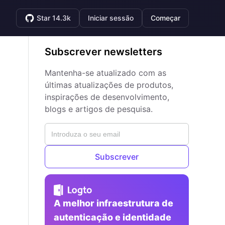
Star 14.3k
Iniciar sessão
Começar
Subscrever newsletters
Mantenha-se atualizado com as
últimas atualizações de produtos,
inspirações de desenvolvimento,
blogs e artigos de pesquisa.
Subscrever
A melhor infraestrutura de
autenticação e identidade