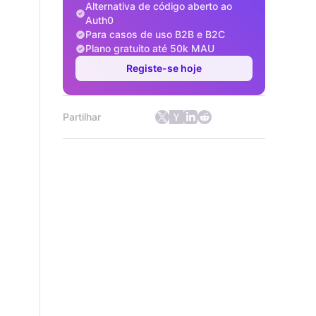
Alternativa de código aberto ao
Auth0
Para casos de uso B2B e B2C
Plano gratuito até 50k MAU
Registe-se hoje
Partilhar