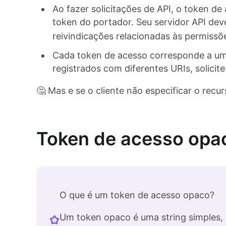
Ao fazer solicitações de API, o token d
token do portador. Seu servidor API deve
reivindicações relacionadas às permissõe
Cada token de acesso corresponde a um 
registrados com diferentes URIs, solicit
🤔 Mas e se o cliente não especificar o recur
Token de acesso opa
O que é um token de acesso opaco?
Um token opaco é uma string simples,