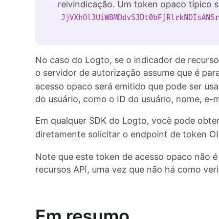
reivindicação. Um token opaco típico s
JjVXhOl3UiWBMDdvS3Dt0bFjRlrkNDIsANS
No caso do Logto, se o indicador de recurso 
o servidor de autorização assume que é pa
acesso opaco será emitido que pode ser usado
do usuário, como o ID do usuário, nome, e-ma
Em qualquer SDK do Logto, você pode obter
diretamente solicitar o endpoint de token 
Note que este token de acesso opaco não é 
recursos API, uma vez que não há como verif
Em resumo