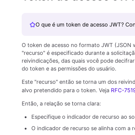
O que é um token de acesso JWT? Con
O token de acesso no formato JWT (JSON w
"recurso" é especificado durante a solicita
reivindicações, das quais você pode decifrar
do token e as permissões do usuário.
Este "recurso" então se torna um dos reivi
alvo pretendido para o token. Veja
RFC-751
Então, a relação se torna clara:
Especifique o indicador de recurso ao so
O indicador de recurso se alinha com a 