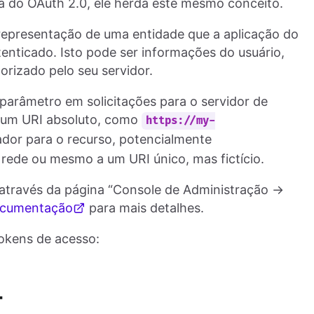
 do OAuth 2.0, ele herda este mesmo conceito.
representação de uma entidade que a aplicação do
enticado. Isto pode ser informações do usuário,
orizado pelo seu servidor.
parâmetro em solicitações para o servidor de
o um URI absoluto, como
https://my-
ador para o recurso, potencialmente
rede ou mesmo a um URI único, mas fictício.
 através da página “Console de Administração →
ocumentação
para mais detalhes.
tokens de acesso:
T