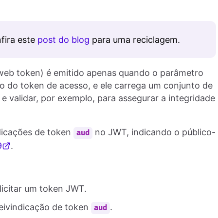
fira este
post do blog
para uma reciclagem.
eb token) é emitido apenas quando o parâmetro
ção do token de acesso, e ele carrega um conjunto de
 e validar, por exemplo, para assegurar a integridade
ndicações de token
no JWT, indicando o público-
aud
9
.
licitar um token JWT.
reivindicação de token
.
aud