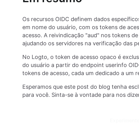
Os recursos OIDC definem dados específicos
em nome do usuário, com os tokens de ace
acesso. A reivindicação "aud" nos tokens de
ajudando os servidores na verificação das p
No Logto, o token de acesso opaco é exclus
do usuário a partir do endpoint userinfo OID
tokens de acesso, cada um dedicado a um re
Esperamos que este post do blog tenha escl
para você. Sinta-se à vontade para nos dize
Experimente