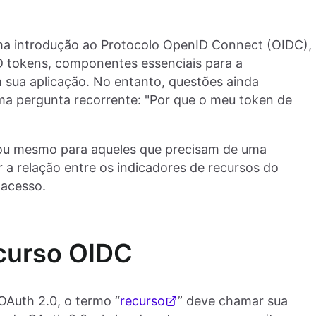
ma introdução ao Protocolo OpenID Connect (OIDC),
ID tokens, componentes essenciais para a
sua aplicação. No entanto, questões ainda
 pergunta recorrente: "Por que o meu token de
 ou mesmo para aqueles que precisam de uma
r a relação entre os indicadores de recursos do
 acesso.
curso OIDC
OAuth 2.0, o termo “
recurso
” deve chamar sua