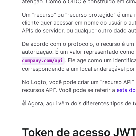
atenção. Como o OIDC é construído em cima
Um "recurso" ou "recurso protegido" é uma 
cliente quer acessar em nome do usuário aut
APIs do servidor, ou qualquer outro dado aut
De acordo com o protocolo, o recurso é um 
autorização. É um valor representado com
. Ele age como um identific
company.com/api
correspondendo a um local endereçável por 
No Logto, você pode criar um “recurso API”
recursos API”. Você pode se referir a
esta d
✌️ Agora, aqui vêm dois diferentes tipos de 
Token de acesso JW