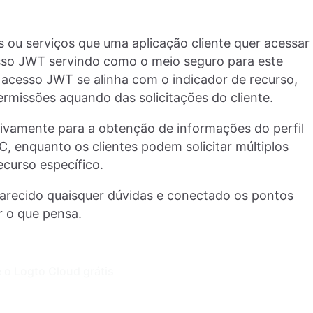
 ou serviços que uma aplicação cliente quer acessar
sso JWT servindo como o meio seguro para este
 acesso JWT se alinha com o indicador de recurso,
ermissões aquando das solicitações do cliente.
ivamente para a obtenção de informações do perfil
C, enquanto os clientes podem solicitar múltiplos
curso específico.
arecido quaisquer dúvidas e conectado os pontos
r o que pensa.
 o Logto Cloud grátis