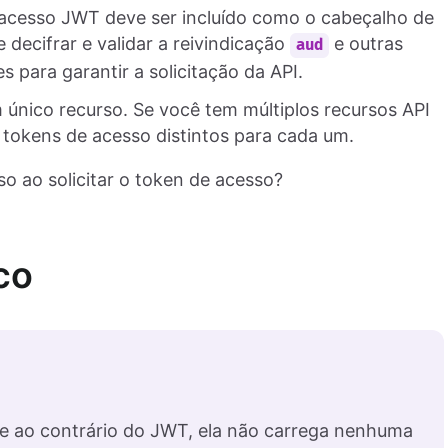
e acesso JWT deve ser incluído como o cabeçalho de
 decifrar e validar a reivindicação
e outras
aud
s para garantir a solicitação da API.
único recurso. Se você tem múltiplos recursos API
e tokens de acesso distintos para cada um.
so ao solicitar o token de acesso?
co
 e ao contrário do JWT, ela não carrega nenhuma