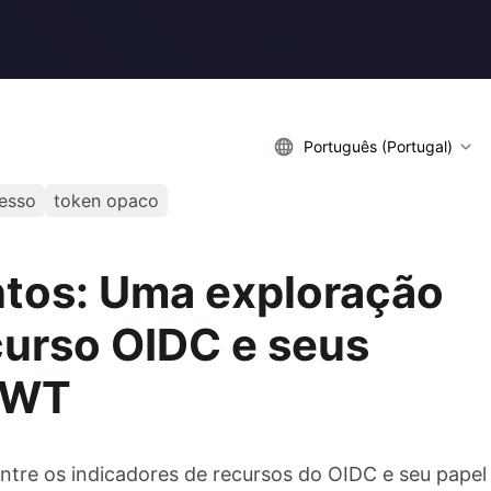
Português (Portugal)
esso
token opaco
tos: Uma exploração
curso OIDC e seus
JWT
entre os indicadores de recursos do OIDC e seu papel