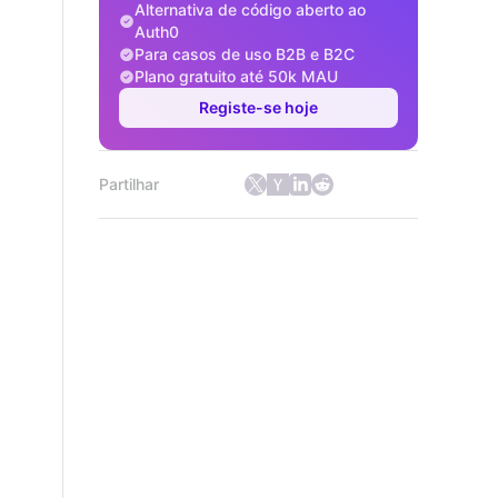
Alternativa de código aberto ao
Auth0
Para casos de uso B2B e B2C
Plano gratuito até 50k MAU
Registe-se hoje
Partilhar