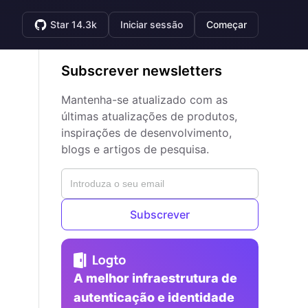
Star 14.3k
Iniciar sessão
Começar
Subscrever newsletters
Mantenha-se atualizado com as
últimas atualizações de produtos,
inspirações de desenvolvimento,
blogs e artigos de pesquisa.
Subscrever
A melhor infraestrutura de
autenticação e identidade