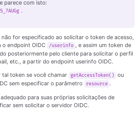
e parece com isto:
.
rS_7AUGg
não for especificado ao solicitar o token de acesso,
ra o endpoint OIDC
, e assim um token de
/userinfo
 posteriormente pelo cliente para solicitar o perfil
il, etc., a partir do endpoint userinfo OIDC.
 tal token se você chamar
ou
getAccessToken()
OIDC sem especificar o parâmetro
.
resource
adequado para suas próprias solicitações de
icar sem solicitar o servidor OIDC.