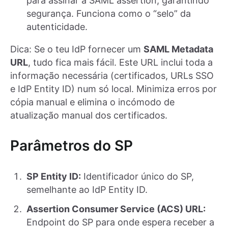
para assinar a SAML assertion, garantindo
segurança. Funciona como o “selo” da
autenticidade.
Dica: Se o teu IdP fornecer um
SAML Metadata
URL
, tudo fica mais fácil. Este URL inclui toda a
informação necessária (certificados, URLs SSO
e IdP Entity ID) num só local. Minimiza erros por
cópia manual e elimina o incómodo de
atualização manual dos certificados.
Parâmetros do SP
SP Entity ID:
Identificador único do SP,
semelhante ao IdP Entity ID.
Assertion Consumer Service (ACS) URL:
Endpoint do SP para onde espera receber a