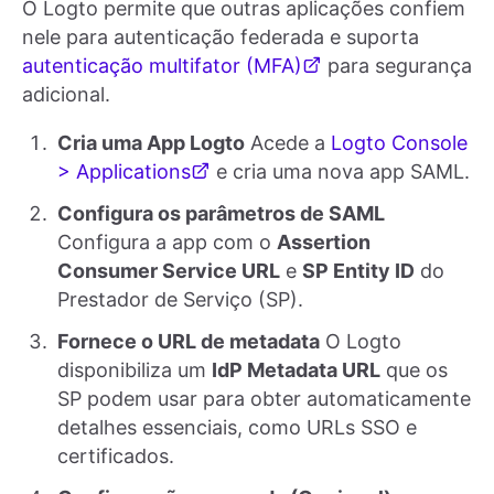
O Logto permite que outras aplicações confiem
nele para autenticação federada e suporta
autenticação multifator (MFA)
para segurança
adicional.
Cria uma App Logto
Acede a
Logto Console
> Applications
e cria uma nova app SAML.
Configura os parâmetros de SAML
Configura a app com o
Assertion
Consumer Service URL
e
SP Entity ID
do
Prestador de Serviço (SP).
Fornece o URL de metadata
O Logto
disponibiliza um
IdP Metadata URL
que os
SP podem usar para obter automaticamente
detalhes essenciais, como URLs SSO e
certificados.