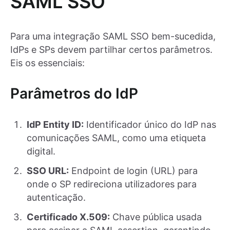
SAML SSO
Para uma integração SAML SSO bem-sucedida,
IdPs e SPs devem partilhar certos parâmetros.
Eis os essenciais:
Parâmetros do IdP
IdP Entity ID:
Identificador único do IdP nas
comunicações SAML, como uma etiqueta
digital.
SSO URL:
Endpoint de login (URL) para
onde o SP redireciona utilizadores para
autenticação.
Certificado X.509:
Chave pública usada