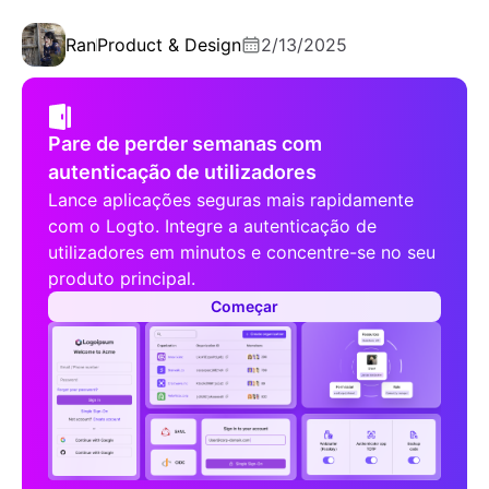
Ran
Product & Design
2/13/2025
Pare de perder semanas com
autenticação de utilizadores
Lance aplicações seguras mais rapidamente
com o Logto. Integre a autenticação de
utilizadores em minutos e concentre-se no seu
produto principal.
Começar