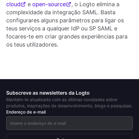
cloud
e
open-source
, o Logto elimina a
complexidade da integração SAML. Basta
configurares alguns parâmetros para ligar os
teus serviços a qualquer IdP ou SP SAML e
focares-te em criar grandes experiências para
os teus utilizadores.
Subscreve as newsletters da Logto
Mantém-te atualizado com as últimas novidades sobre
produtos, inspirações de desenvolvimento, blogs e pesquisas.
Endereço de e-mail