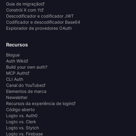
Guia de migração
Constrói X com Y
Descodificador e codificador JWT
Codificador e descodificador Base64
Explorador de provedores OAuth
Recursos
Blogue
Auth Wiki
Build your own auth?
MCP Auth
CLI Auth
Canal do YouTube
Elementos de marca
Newsletter
Recursos da experiência de login
Código aberto
Logto vs. Auth0
Logto vs. Clerk
Logto vs. Stytch
Logto vs. Firebase