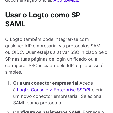
Usar o Logto como SP
SAML
O Logto também pode integrar-se com
qualquer IdP empresarial via protocolos SAML
ou OIDC. Quer estejas a ativar SSO iniciado pelo
SP nas tuas páginas de login unificado ou a
configurar SSO iniciado pelo IdP, o processo é
simples.
Cria um conector empresarial
Acede
à
Logto Console > Enterprise SSO
e cria
um novo conector empresarial. Seleciona
SAML como protocolo.
Configura os parâmetros SAML
Fornece o