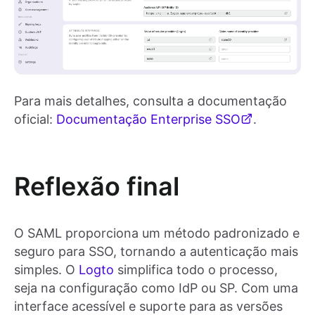
Para mais detalhes, consulta a documentação
oficial:
Documentação Enterprise SSO
.
Reflexão final
O SAML proporciona um método padronizado e
seguro para SSO, tornando a autenticação mais
simples. O
Logto
simplifica todo o processo,
seja na configuração como IdP ou SP. Com uma
interface acessível e suporte para as versões