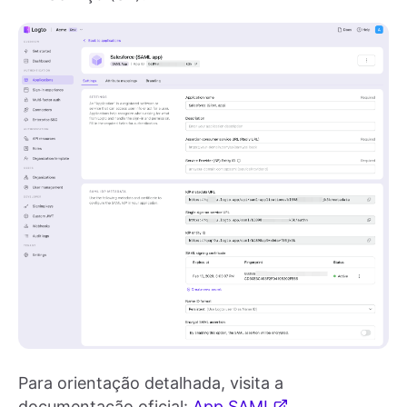
Para orientação detalhada, visita a
documentação oficial:
App SAML