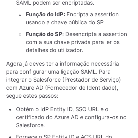
SAML podem ser encriptadas.
Função do IdP:
Encripta a assertion
usando a chave pública do SP.
Função do SP:
Desencripta a assertion
com a sua chave privada para ler os
detalhes do utilizador.
Agora já deves ter a informação necessária
para configurar uma ligação SAML. Para
integrar o Salesforce (Prestador de Serviço)
com Azure AD (Fornecedor de Identidade),
segue estes passos:
Obtém o IdP Entity ID, SSO URL e o
certificado do Azure AD e configura-os no
Salesforce.
Fornece o SP Entity ID e ACS URL do