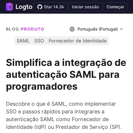
Star 14.3k
Iniciar sessão
Começar
BLOG
/
PRODUTO
Português (Portugal)
SAML
SSO
Fornecedor de Identidade
Simplifica a integração de
autenticação SAML para
programadores
Descobre o que é SAML, como implementar
SSO e passos rápidos para integrares a
autenticação SAML como Fornecedor de
Identidade (IdP) ou Prestador de Serviço (SP).