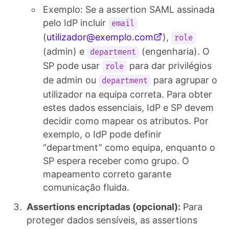
Exemplo: Se a assertion SAML assinada
pelo IdP incluir
email
(
utilizador@exemplo.com
),
role
(admin) e
(engenharia). O
department
SP pode usar
para dar privilégios
role
de admin ou
para agrupar o
department
utilizador na equipa correta. Para obter
estes dados essenciais, IdP e SP devem
decidir como mapear os atributos. Por
exemplo, o IdP pode definir
“department” como equipa, enquanto o
SP espera receber como grupo. O
mapeamento correto garante
comunicação fluida.
Assertions encriptadas (opcional):
Para
proteger dados sensíveis, as assertions