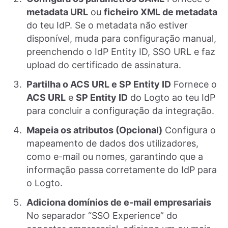
metadata URL
ou
ficheiro XML de metadata
do teu IdP. Se o metadata não estiver
disponível, muda para configuração manual,
preenchendo o IdP Entity ID, SSO URL e faz
upload do certificado de assinatura.
Partilha o ACS URL e SP Entity ID
Fornece o
ACS URL
e
SP Entity ID
do Logto ao teu IdP
para concluir a configuração da integração.
Mapeia os atributos (Opcional)
Configura o
mapeamento de dados dos utilizadores,
como e-mail ou nomes, garantindo que a
informação passa corretamente do IdP para
o Logto.
Adiciona domínios de e-mail empresariais
No separador “SSO Experience” do