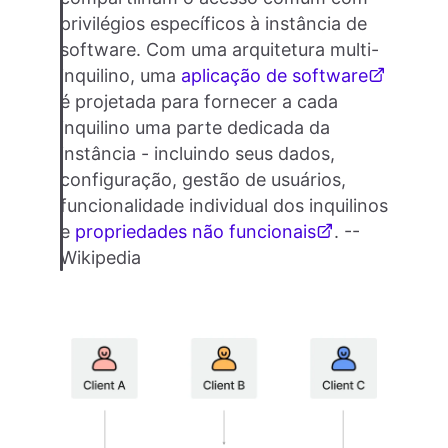
privilégios específicos à instância de
software. Com uma arquitetura multi-
inquilino, uma
aplicação de software
é projetada para fornecer a cada
inquilino uma parte dedicada da
instância - incluindo seus dados,
configuração, gestão de usuários,
funcionalidade individual dos inquilinos
e
propriedades não funcionais
. --
Wikipedia