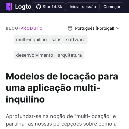
Star 14.3k
Iniciar sessão
Começar
BLOG
/
PRODUTO
Português (Portugal)
multi-inquilino
saas
software
desenvolvimento
arquitetura
Modelos de locação para
uma aplicação multi-
inquilino
Aprofundar-se na noção de "multi-locação" e
partilhar as nossas percepções sobre como a