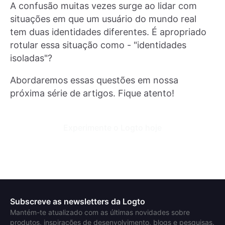
A confusão muitas vezes surge ao lidar com
situações em que um usuário do mundo real
tem duas identidades diferentes. É apropriado
rotular essa situação como - "identidades
isoladas"?
Abordaremos essas questões em nossa
próxima série de artigos. Fique atento!
Experimente o Logto hoje
Subscreve as newsletters da Logto
Mantém-te atualizado com as últimas novidades sobre
produtos, inspirações de desenvolvimento, blogs e pesquisas.