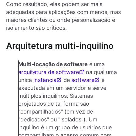
Como resultado, elas podem ser mais
adequadas para aplicações com menos, mas
maiores clientes ou onde personalização e
isolamento são críticos.
Arquitetura multi-inquilino
Multi-locação de software
é uma
arquitetura de software
na qual uma
única
instância
de
software
é
executada em um servidor e serve
múltiplos inquilinos. Sistemas
projetados de tal forma são
"compartilhados" (em vez de
"dedicados" ou "isolados"). Um
inquilino é um grupo de usuários que
compartilham o acesso comum com