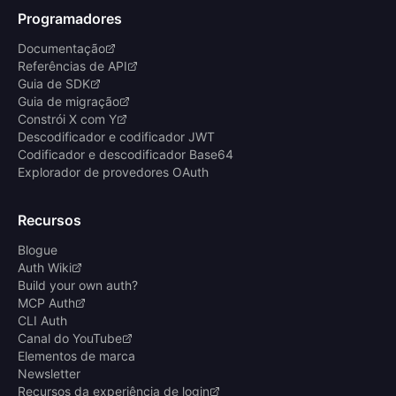
Programadores
Documentação
Referências de API
Guia de SDK
Guia de migração
Constrói X com Y
Descodificador e codificador JWT
Codificador e descodificador Base64
Explorador de provedores OAuth
Recursos
Blogue
Auth Wiki
Build your own auth?
MCP Auth
CLI Auth
Canal do YouTube
Elementos de marca
Newsletter
Recursos da experiência de login