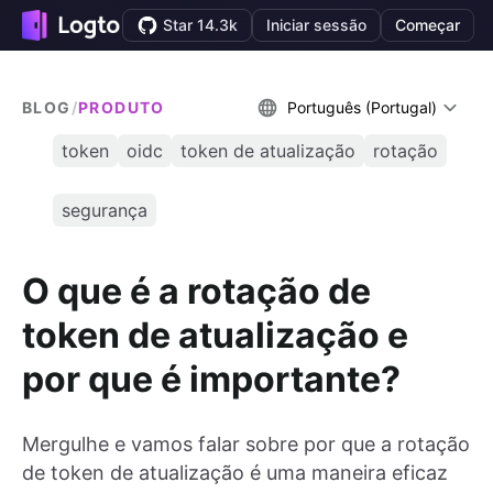
Star 14.3k
Iniciar sessão
Começar
BLOG
/
PRODUTO
Português (Portugal)
token
oidc
token de atualização
rotação
segurança
O que é a rotação de
token de atualização e
por que é importante?
Mergulhe e vamos falar sobre por que a rotação
de token de atualização é uma maneira eficaz