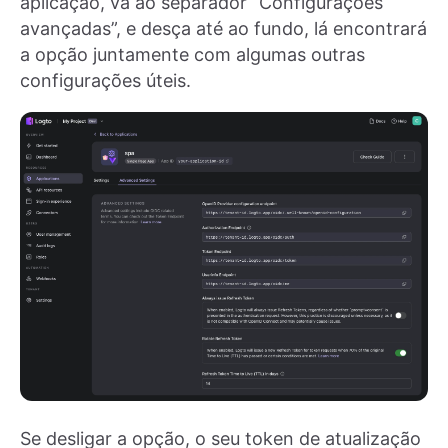
aplicação, vá ao separador “Configurações
avançadas”, e desça até ao fundo, lá encontrará
a opção juntamente com algumas outras
configurações úteis.
Se desligar a opção, o seu token de atualização