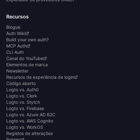
Recursos
Blogue
Auth Wiki
Build your own auth?
MCP Auth
CLI Auth
Canal do YouTube
Elementos de marca
Newsletter
Recursos da experiência de login
Código aberto
Logto vs. Auth0
Logto vs. Clerk
Logto vs. Stytch
Logto vs. Firebase
Logto vs. Azure AD B2C
Logto vs. AWS Cognito
Logto vs. WorkOS
Registos de alterações
Roteiro