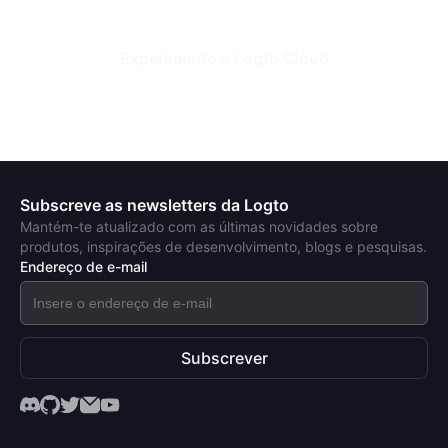
Experimente o Logto Cloud
Subscreve as newsletters da Logto
Mantém-te atualizado com as últimas novidades sobre
produtos, inspirações de desenvolvimento, blogs e pesquisas.
Endereço de e-mail
Subscrever