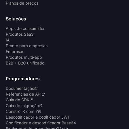
Planos de preços
Soluções
Apps de consumidor
Produtos SaaS
IA
Pronto para empresas
Empresas
Produtos multi-app
B2B + B2C unificado
Programadores
Documentação
Referências de API
Guia de SDK
Guia de migração
Constrói X com Y
Descodificador e codificador JWT
Codificador e descodificador Base64
Explorador de provedores OAuth