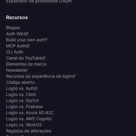
Explorador de provedores OAuth
Recursos
Blogue
Auth Wiki
Build your own auth?
MCP Auth
CLI Auth
Canal do YouTube
Elementos de marca
Newsletter
Recursos da experiência de login
Código aberto
Logto vs. Auth0
Logto vs. Clerk
Logto vs. Stytch
Logto vs. Firebase
Logto vs. Azure AD B2C
Logto vs. AWS Cognito
Logto vs. WorkOS
Registos de alterações