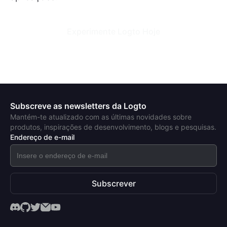
Experimente Logto Hoje
Subscreve as newsletters da Logto
Mantém-te atualizado com as últimas novidades sobre
produtos, inspirações de desenvolvimento, blogs e pesquisas.
Endereço de e-mail
Subscrever