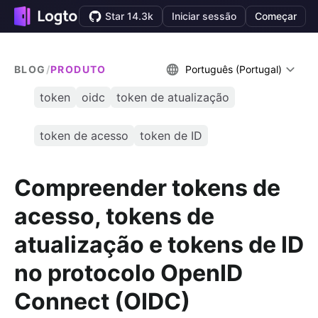
Star 14.3k
Iniciar sessão
Começar
BLOG
/
PRODUTO
Português (Portugal)
token
oidc
token de atualização
token de acesso
token de ID
Compreender tokens de
acesso, tokens de
atualização e tokens de ID
no protocolo OpenID
Connect (OIDC)