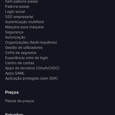
Sem palavra-passe
Palavra-passe
Login social
SSO empresarial
Autenticação multifator
Máquina para máquina
Segurança
Autorização
Organizações (Multi-inquilinos)
Gestão de utilizadores
Cofre de segredos
Experiência omni de login
Centro de contas
Apps de terceiros (OAuth/OIDC)
Apps SAML
Aplicação protegida (sem SDK)
Preços
Planos de preços
Soluções