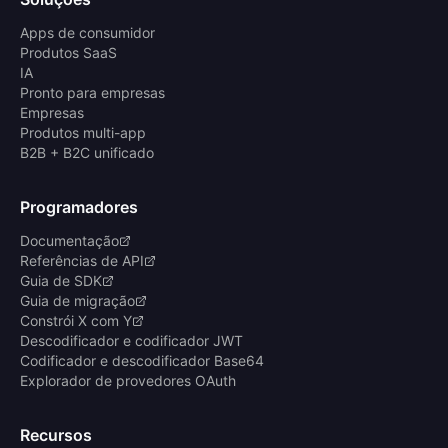
Apps de consumidor
Produtos SaaS
IA
Pronto para empresas
Empresas
Produtos multi-app
B2B + B2C unificado
Programadores
Documentação
Referências de API
Guia de SDK
Guia de migração
Constrói X com Y
Descodificador e codificador JWT
Codificador e descodificador Base64
Explorador de provedores OAuth
Recursos