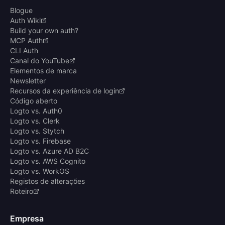
Blogue
Auth Wiki
Build your own auth?
MCP Auth
CLI Auth
Canal do YouTube
Elementos de marca
Newsletter
Recursos da experiência de login
Código aberto
Logto vs. Auth0
Logto vs. Clerk
Logto vs. Stytch
Logto vs. Firebase
Logto vs. Azure AD B2C
Logto vs. AWS Cognito
Logto vs. WorkOS
Registos de alterações
Roteiro
Empresa