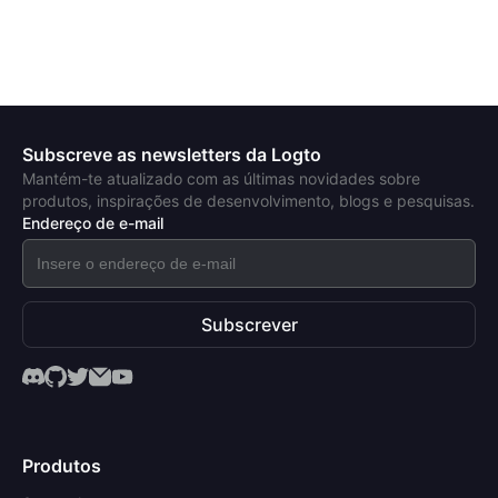
Subscreve as newsletters da Logto
Mantém-te atualizado com as últimas novidades sobre
produtos, inspirações de desenvolvimento, blogs e pesquisas.
Endereço de e-mail
Subscrever
Produtos