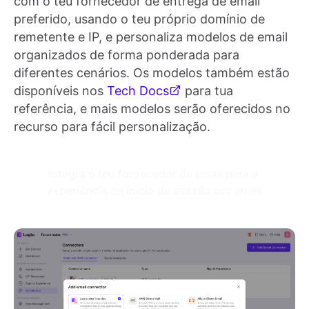
com o teu fornecedor de entrega de email
preferido, usando o teu próprio domínio de
remetente e IP, e personaliza modelos de email
organizados de forma ponderada para
diferentes cenários. Os modelos também estão
disponíveis nos
Tech Docs
para tua
referência, e mais modelos serão oferecidos no
recurso para fácil personalização.
Integra o teu fornecedor de email para a 
experiência de início de sessão por email