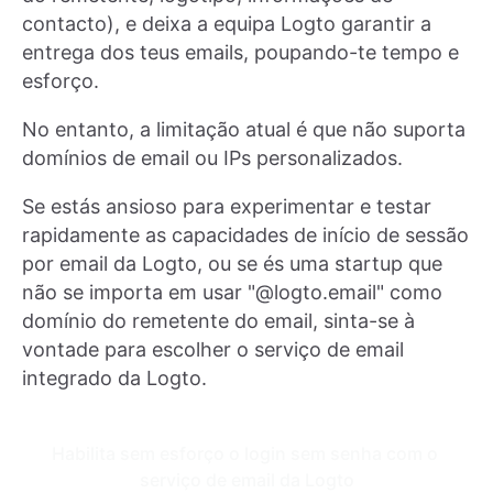
contacto), e deixa a equipa Logto garantir a
entrega dos teus emails, poupando-te tempo e
esforço.
No entanto, a limitação atual é que não suporta
domínios de email ou IPs personalizados.
Se estás ansioso para experimentar e testar
rapidamente as capacidades de início de sessão
por email da Logto, ou se és uma startup que
não se importa em usar "@logto.email" como
domínio do remetente do email, sinta-se à
vontade para escolher o serviço de email
integrado da Logto.
Habilita sem esforço o login sem senha com o 
serviço de email da Logto